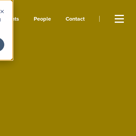
Events
People
Contact
向