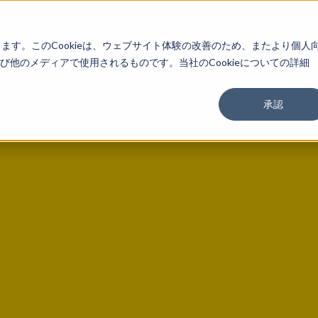
About
Service
Work
Findings
します。このCookieは、ウェブサイト体験の改善のため、またより個人
他のメディアで使用されるものです。当社のCookieについての詳細
承認