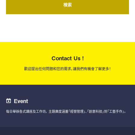
検索
Contact Us !
歡迎提出任何問題和您的需求，讓我們有機會了解更多！
Event
每日舉辦各式講座及工作坊，
主題廣度涵蓋「經營管理」、「創意科技」到「工藝手作」。