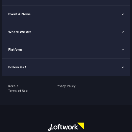
Event & News
Where We Are
Platform
Follow Us !
Recruit
Privacy Policy
Terms of Use