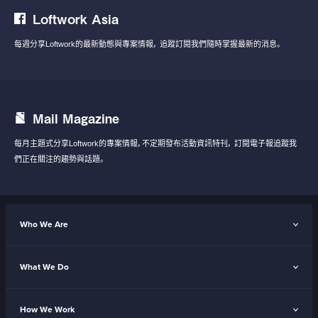
Loftwork Asia
每週分享Loftwork的最新動態與專案情報，
追蹤訂閱我們隨時掌握最新的消息。
Mail Magazine
每月主題式分享Loftwork的專案情報，不定期發布活動資訊特刊，
訂閱電子報追蹤我
們正在關注的趨勢與話題。
Who We Are
What We Do
How We Work