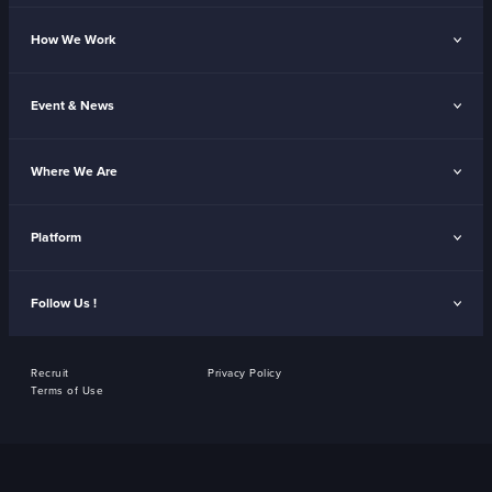
How We Work
Event & News
Where We Are
Platform
Follow Us !
Recruit
Privacy Policy
Terms of Use