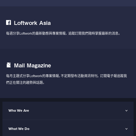
Loftwork Asia
每週分享Loftwork的最新動態與專案情報，
追蹤訂閱我們隨時掌握最新的消息。
Mail Magazine
每月主題式分享Loftwork的專案情報，不定期發布活動資訊特刊，
訂閱電子報追蹤我
們正在關注的趨勢與話題。
Who We Are
What We Do