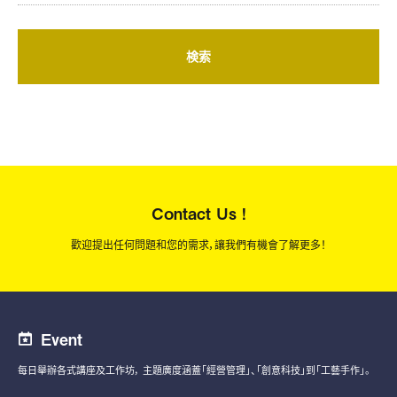
検索
Contact Us !
歡迎提出任何問題和您的需求，讓我們有機會了解更多！
Event
每日舉辦各式講座及工作坊，
主題廣度涵蓋「經營管理」、「創意科技」到「工藝手作」。