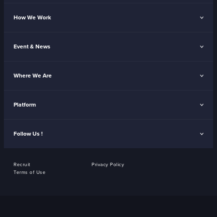
How We Work
Event & News
Where We Are
Platform
Follow Us !
Recruit
Privacy Policy
Terms of Use