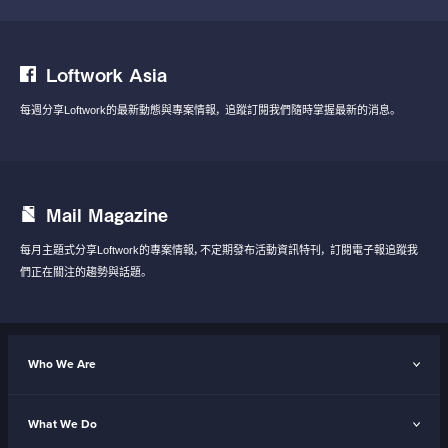
Loftwork Asia
每週分享Loftwork的最新動態與專案情報，
追蹤訂閱我們隨時掌握最新的消息。
Mail Magazine
每月主題式分享Loftwork的專案情報，不定期發布活動資訊特刊，
訂閱電子報追蹤我
們正在關注的趨勢與話題。
Who We Are
What We Do