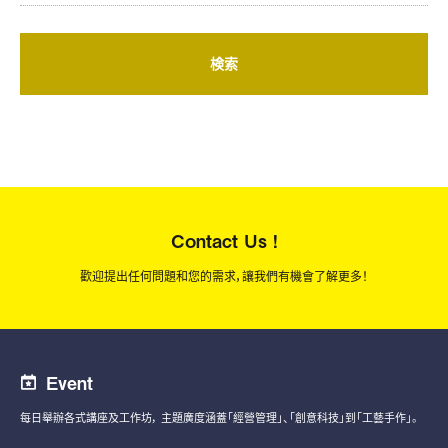
検索
Contact Us !
歡迎提出任何問題和您的需求，讓我們有機會了解更多！
Event
每日舉辦各式講座及工作坊，
主題廣度涵蓋「經營管理」、「創意科技」到「工藝手作」。