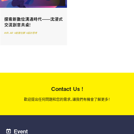
探索新數位溝通時代——沈浸式
交流創意共桌！
#VR．AR
#創意社群
#設計思考
Contact Us !
歡迎提出任何問題和您的需求，讓我們有機會了解更多！
Event