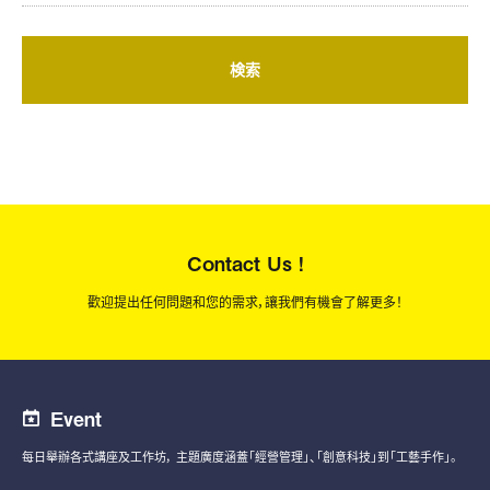
検索
Contact Us !
歡迎提出任何問題和您的需求，讓我們有機會了解更多！
Event
每日舉辦各式講座及工作坊，
主題廣度涵蓋「經營管理」、「創意科技」到「工藝手作」。