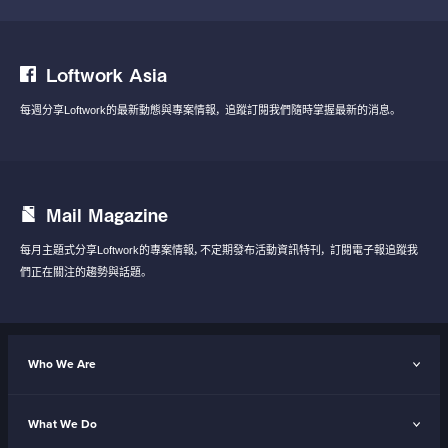
Loftwork Asia
每週分享Loftwork的最新動態與專案情報，
追蹤訂閱我們隨時掌握最新的消息。
Mail Magazine
每月主題式分享Loftwork的專案情報，不定期發布活動資訊特刊，
訂閱電子報追蹤我
們正在關注的趨勢與話題。
Who We Are
What We Do