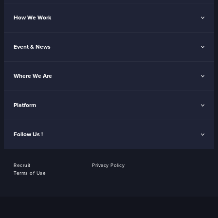
How We Work
Event & News
Where We Are
Platform
Follow Us !
Recruit
Privacy Policy
Terms of Use