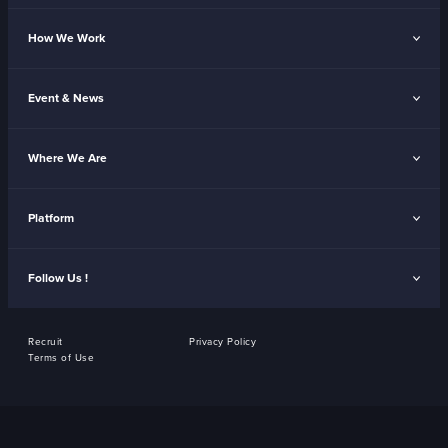
How We Work
Event & News
Where We Are
Platform
Follow Us !
Recruit
Privacy Policy
Terms of Use