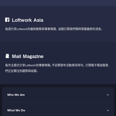
Loftwork Asia
每週分享Loftwork的最新動態與專案情報，
追蹤訂閱我們隨時掌握最新的消息。
Mail Magazine
每月主題式分享Loftwork的專案情報，不定期發布活動資訊特刊，
訂閱電子報追蹤我
們正在關注的趨勢與話題。
Who We Are
What We Do