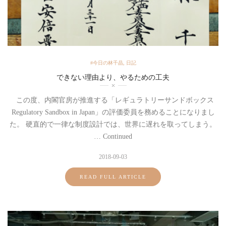
#今日の林千晶
,
日記
できない理由より、やるための工夫
この度、内閣官房が推進する「レギュラトリーサンドボックス
Regulatory Sandbox in Japan」の評価委員を務めることになりまし
た。 硬直的で一律な制度設計では、世界に遅れを取ってしまう。
… Continued
2018-09-03
READ FULL ARTICLE