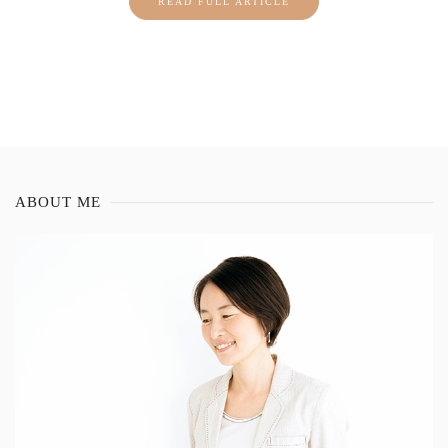
READ FULL ARTICLE
ABOUT ME