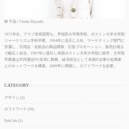
林 千晶 / Chiaki Hayashi
1971年生、アラブ首長国育ち。早稲田大学商学部、ボストン大学大学院
ジャーナリズム学科卒業。1994年に花王に入社。マーケティング部門に
所属し、日用品・化粧品の商品開発、広告プロモーション、販売計画ま
で幅広く担当。1997年に退社し米国ボストン大学大学院に留学。大学院
卒業後は共同通信NY支局に勤務、経済担当として米国IT企業や起業家
とのネットワークを構築。2000年に帰国し、ロフトワークを起業。
CATEGORY
デザイン
(2)
ロフトワーク
(59)
FabCafe
(2)