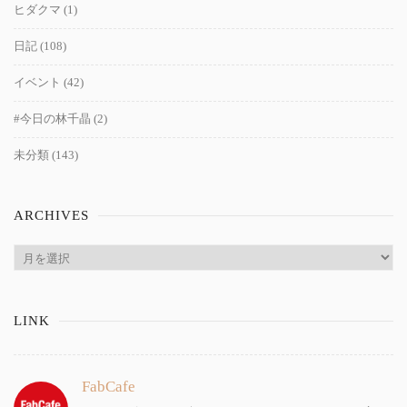
ヒダクマ
(1)
日記
(108)
イベント
(42)
#今日の林千晶
(2)
未分類
(143)
ARCHIVES
Archives
LINK
FabCafe