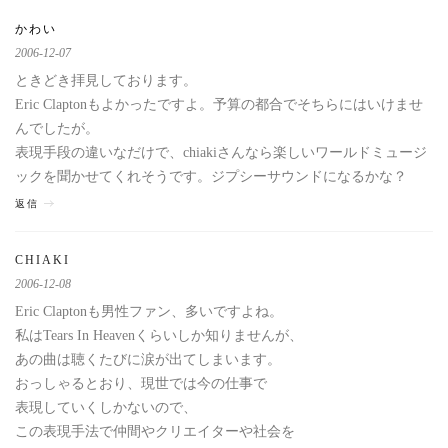
かわい
2006-12-07
ときどき拝見しております。
Eric Claptonもよかったですよ。予算の都合でそちらにはいけませ
んでしたが。
表現手段の違いなだけで、chiakiさんなら楽しいワールドミュージ
ックを聞かせてくれそうです。ジプシーサウンドになるかな？
返信
CHIAKI
2006-12-08
Eric Claptonも男性ファン、多いですよね。
私はTears In Heavenくらいしか知りませんが、
あの曲は聴くたびに涙が出てしまいます。
おっしゃるとおり、現世では今の仕事で
表現していくしかないので、
この表現手法で仲間やクリエイターや社会を