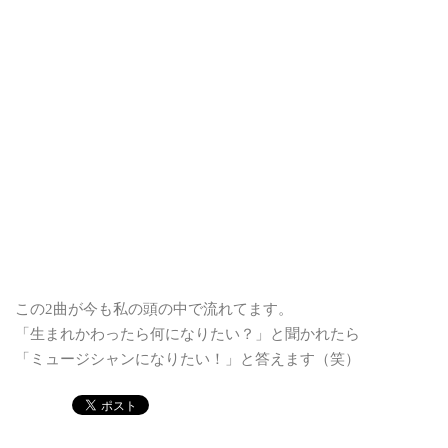
この2曲が今も私の頭の中で流れてます。
「生まれかわったら何になりたい？」と聞かれたら
「ミュージシャンになりたい！」と答えます（笑）