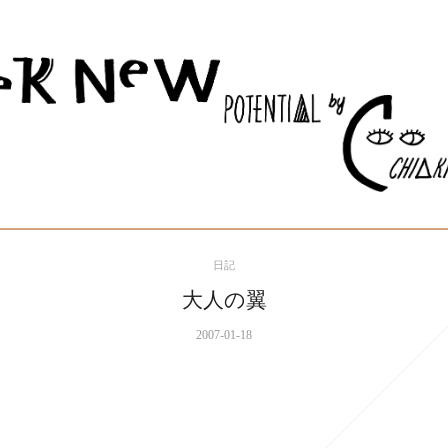
日記
大人の翼
2007-01-18