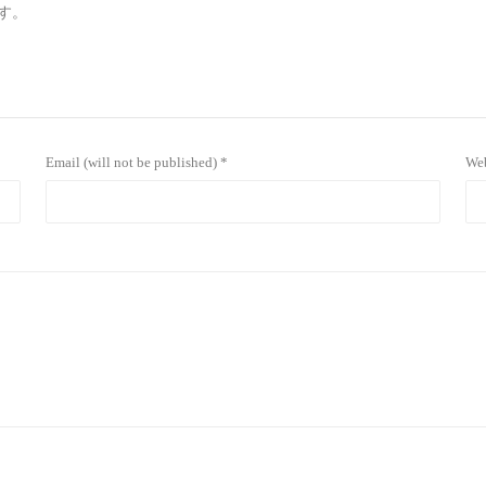
す。
Email (will not be published) *
Web