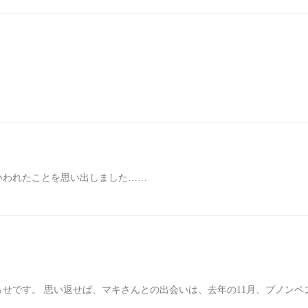
いわれたことを思い出しました……
せです。 思い返せば、マキさんとの出会いは、去年の11月、プノンペ