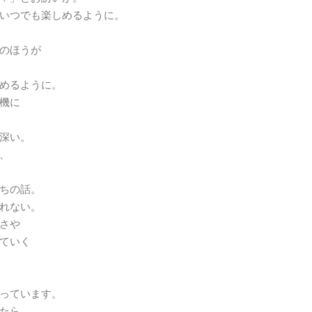
いつでも楽しめるように。
のほうが
めるように。
機に
深い。
、
ちの話。
れない。
さや
ていく
っています。
たら