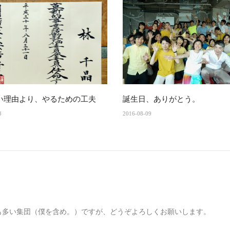
い理由より、やるための工夫
誕生日、ありがとう。
3
2016-08-09
も多い集団（僕を含め。）ですが、どうぞよろしくお願いします。