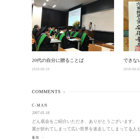
20代の自分に贈ることば
できな
2018-09-19
2018-09-0
COMMENTS
6
C-MAN
2007-01-18
どん底会をご紹介いただき、ありがとうございます。
翼が折れてしまって広い世界を迷走してしまってる人
返信