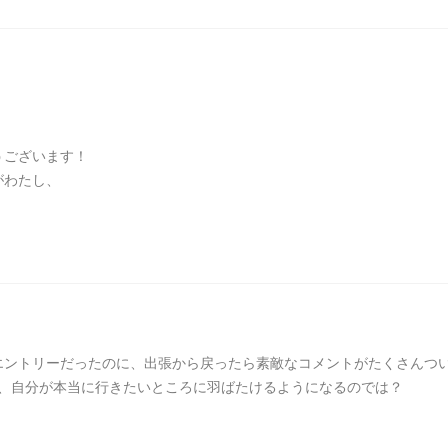
うございます！
がわたし、
エントリーだったのに、出張から戻ったら素敵なコメントがたくさんつ
とで、自分が本当に行きたいところに羽ばたけるようになるのでは？