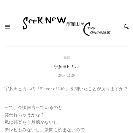
日記
宇多田ヒカル
2007-02-26
宇多田ヒカルの「Flavor of Life」を聞いたことがありますか？
って、今頃何言っているのと
笑われちゃうかな？
私は邦楽を全然聴かないし、
テレビもみないし、新聞も読まないので