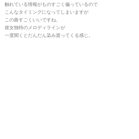
触れている情報がものすごく偏っているので
こんなタイミングになってしまいますが
この曲すごくいいですね。
彼女独特のメロディラインが
一度聞くとだんだん染み渡ってくる感じ。