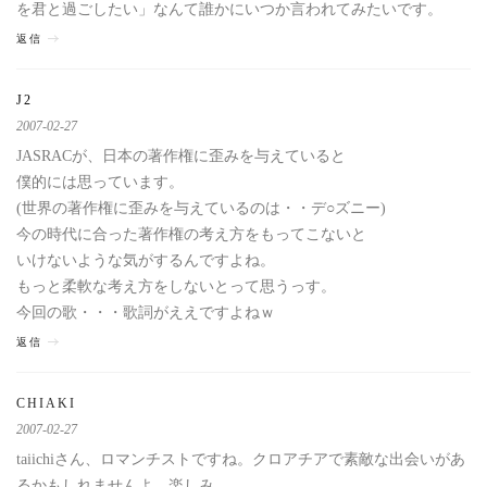
を君と過ごしたい」なんて誰かにいつか言われてみたいです。
返信
J2
2007-02-27
JASRACが、日本の著作権に歪みを与えていると
僕的には思っています。
(世界の著作権に歪みを与えているのは・・デ○ズニー)
今の時代に合った著作権の考え方をもってこないと
いけないような気がするんですよね。
もっと柔軟な考え方をしないとって思うっす。
今回の歌・・・歌詞がええですよねｗ
返信
CHIAKI
2007-02-27
taiichiさん、ロマンチストですね。クロアチアで素敵な出会いがあ
るかもしれませんよ。楽しみ。