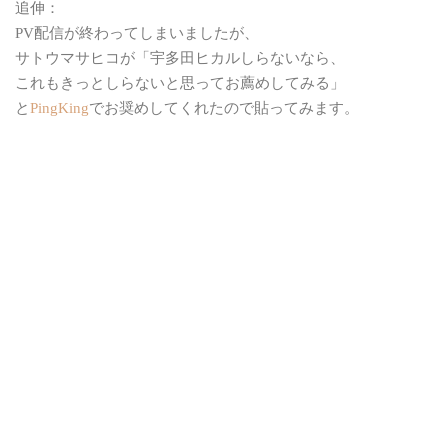
追伸：
PV配信が終わってしまいましたが、
サトウマサヒコが「宇多田ヒカルしらないなら、
これもきっとしらないと思ってお薦めしてみる」
と
PingKing
でお奨めしてくれたので貼ってみます。