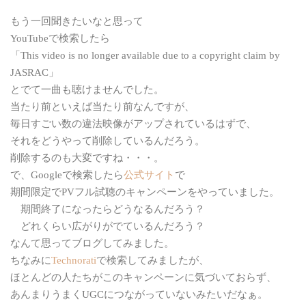
もう一回聞きたいなと思って
YouTubeで検索したら
「This video is no longer available due to a copyright claim by
JASRAC」
とでて一曲も聴けませんでした。
当たり前といえば当たり前なんですが、
毎日すごい数の違法映像がアップされているはずで、
それをどうやって削除しているんだろう。
削除するのも大変ですね・・・。
で、Googleで検索したら
公式サイト
で
期間限定でPVフル試聴のキャンペーンをやっていました。
期間終了になったらどうなるんだろう？
どれくらい広がりがでているんだろう？
なんて思ってブログしてみました。
ちなみに
Technorati
で検索してみましたが、
ほとんどの人たちがこのキャンペーンに気づいておらず、
あんまりうまくUGCにつながっていないみたいだなぁ。