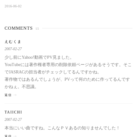
2016-06-02
COMMENTS
15
えむくま
2007-02-27
少し前にYahoo!動画でPV見ました。
YouTubeには著作権者専用の削除依頼ページがあるそうです。そこ
でJASRACの担当者がチェックしてるんですかね。
著作物ではあるんでしょうが、PVって何のために作ってるんです
かねぇ。不思議。
返信
TAIICHI
2007-02-27
本当にいい曲ですね。こんなＰＶあるの知りませんでした！
返信