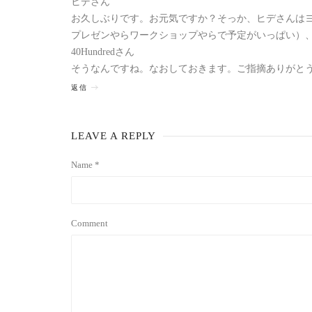
ヒデさん
お久しぶりです。お元気ですか？そっか、ヒデさんはヨー
プレゼンやらワークショップやらで予定がいっぱい）
40Hundredさん
そうなんですね。なおしておきます。ご指摘ありがと
返信
LEAVE A REPLY
Name *
Comment