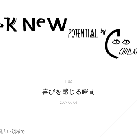
日記
喜びを感じる瞬間
2007-06-06
幅広い領域で