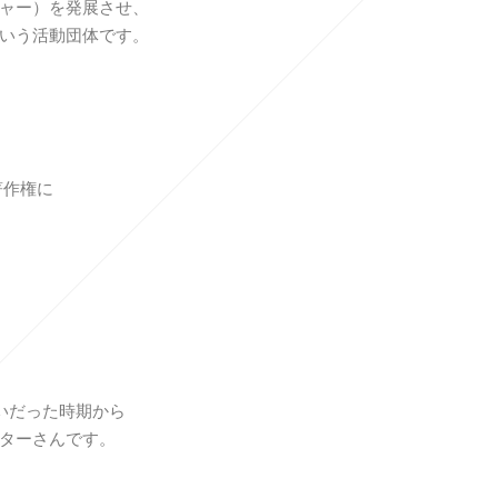
ャー）を発展させ、
いう活動団体です。
著作権に
いだった時期から
ターさんです。