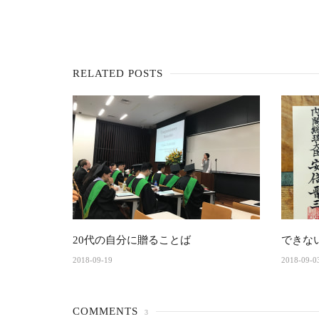
RELATED POSTS
20代の自分に贈ることば
できな
2018-09-19
2018-09-0
COMMENTS
3