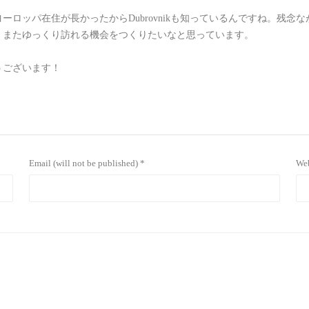
ロッパ在住が長かったからDubrovnikも知っているんですね。残念
、またゆっくり訪れる機会をつくりたいなと思っています。
うございます！
Email (will not be published) *
Web