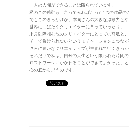
一人の人間ができることは限られています。
私のこの感動も、言ってみればたった1つの作品の
でもこのきっかけが、本間さんの大きな原動力とな
世界にはばたくクリエイターに育っていったり、
来月以降頼む他のクリエイターにとっての尊敬と、
そして負けられないというモチベーションにつなが
さらに豊かなクリエイティブが生まれていくきっか
それだけで私は、自分の人生という限られた時間の
ロフトワークにかかわることができてよかった、と
心の底から思うのです。