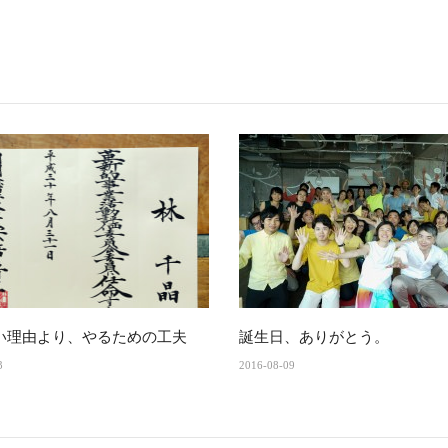
い理由より、やるための工夫
誕生日、ありがとう。
3
2016-08-09