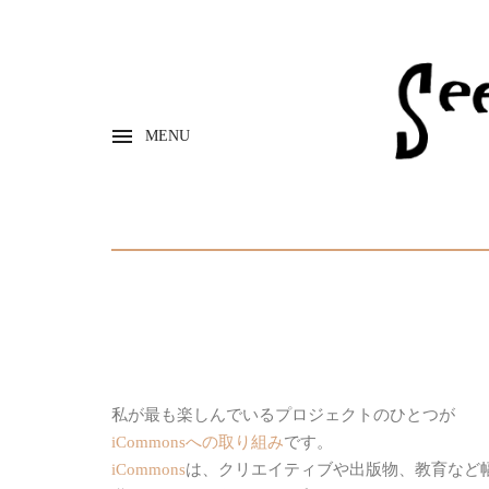
MENU
私が最も楽しんでいるプロジェクトのひとつが
iCommonsへの取り組み
です。
iCommons
は、クリエイティブや出版物、教育など