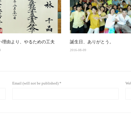
い理由より、やるための工夫
誕生日、ありがとう。
3
2016-08-09
Email (will not be published) *
Web