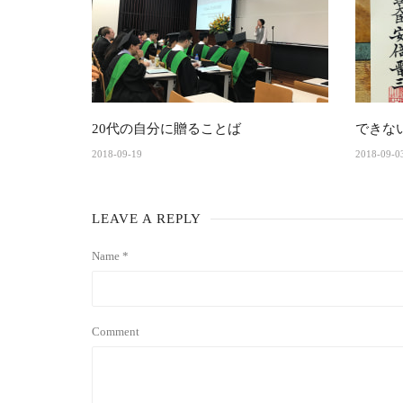
20代の自分に贈ることば
できな
2018-09-19
2018-09-0
LEAVE A REPLY
Name *
Comment