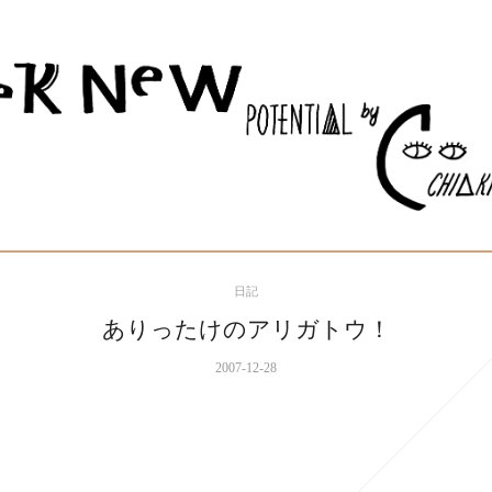
日記
ありったけのアリガトウ！
2007-12-28