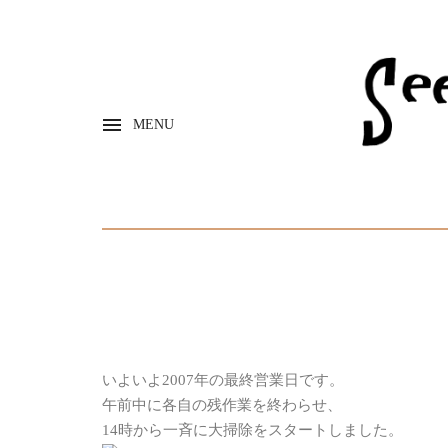
MENU
いよいよ2007年の最終営業日です。
午前中に各自の残作業を終わらせ、
14時から一斉に大掃除をスタートしました。