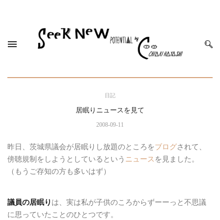
日記
居眠りニュースを見て
2008-09-11
昨日、茨城県議会が居眠りし放題のところを
ブログ
されて、
傍聴規制をしようとしているという
ニュース
を見ました。
（もうご存知の方も多いはず）
議員の居眠り
は、実は私が子供のころからずーーっと不思議
に思っていたことのひとつです。