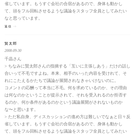
省しています。もうすぐ会社の合宿があるので、身体も動かし
て、頭をフル回転させるような議論をスタッフ全員としてみたい
なと思っています。
返信
賢太郎
2008-09-30
千晶さん
> ちなみに賢太郎さんの指摘する「互いに主張しあう」だけの話し
合いって不毛ですよね。本来、相手のいった内容を受けれて、そ
れにこたえるかたちで議論が展開されなきゃいけないのに。
コメントの応酬って本当に不毛。何を求めているのか、その理由
は何なのかということが提示されて、それを受入れるのか拒否す
るのか、何か条件があるのかという議論展開がされないものか
な〜と思います。
> ただ私自身、ディスカッションの進め方は難しいでなぁと日々反
省しています。もうすぐ会社の合宿があるので、身体も動かし
て、頭をフル回転させるような議論をスタッフ全員としてみたい