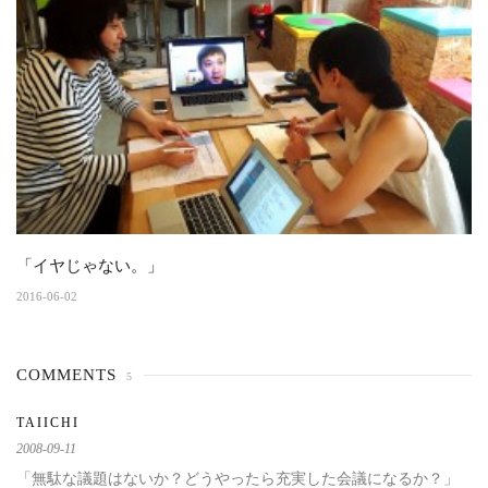
「イヤじゃない。」
2016-06-02
COMMENTS
5
TAIICHI
2008-09-11
「無駄な議題はないか？どうやったら充実した会議になるか？」