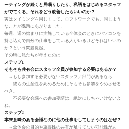
ーティングが続くと居眠りしたり、私語をはじめるスタッフ
がでてくる。それをどう改善したらいいのか？
実はタイミングを同じくして、ロフトワークでも、同じよう
なことが課題にあがりました。
毎週、週の始まりに実施している全体会のときにパソコンを
持ち込んで自分の仕事をしている人がいるけどそれはいいの
か？という問題提起。
その時に私たちが考えたのは
ステップ1
そもそも共有会にスタッフ全員が参加する必要はあるか？
→もし参加する必要がないスタッフ／部門があるなら
彼らの生産性を高めるためにそもそも参加をやめさせる
べき。
不必要な会議への参加要請は、絶対にしちゃいけないよ
ね。
ステップ2
本来意味のある会議なのに他の仕事をしてしまうのはなぜ？
→全体会の目的や重要性の共有が足りてない可能性があ