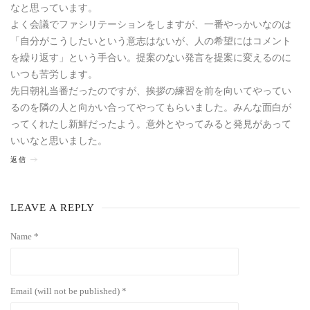
なと思っています。
よく会議でファシリテーションをしますが、一番やっかいなのは
「自分がこうしたいという意志はないが、人の希望にはコメント
を繰り返す」という手合い。提案のない発言を提案に変えるのに
いつも苦労します。
先日朝礼当番だったのですが、挨拶の練習を前を向いてやってい
るのを隣の人と向かい合ってやってもらいました。みんな面白が
ってくれたし新鮮だったよう。意外とやってみると発見があって
いいなと思いました。
返信
LEAVE A REPLY
Name *
Email (will not be published) *