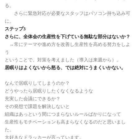
る。
さらに緊急対応が必要なスタッフはパソコン持ち込み可
に。
ステップ3
さらに、全体会の生産性を下げている無駄な部分はないか？
→常にテーマや進め方を改善し生産性を高める努力をしよ
う
ということで、対策を考えました（導入は来週から）。
居眠りはよくないから怒る、では絶対にうまくいかない。
なんで居眠りしてしまうのか？
どうやったら居眠りしたくなくなるような
充実した会議にできるか？
その発想で課題を解決しないと
組織はあっという間につまらないルールばかりになって
生産性もモチベーションも高まらなくなるのだと思いまし
た。
大好きなドラッカーが言っています。