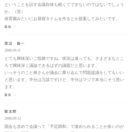
ということを話す会議自体も眠くてできないのではないでしょう
か。（笑）
保育園みたいにお昼寝タイムを作るとか提案してみたいです。
返信
渡辺 義一
2008-09-11
とても興味深いご指摘ですね。状況は違っても、さまざまなとこ
ろで興味深く議論できるはずの議題だと思います。
いっそうのこと林さんが議会に乗り込んで問題提議をしてもいい
と思います。半分は冗談ですけど、半分はマジで本当にそう思い
ます。
返信
賢太郎
2008-09-12
国会も含めて会議って「予定調和」で進められることが多いのが