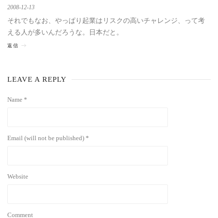
2008-12-13
それでもなお、やっぱり起業はリスクの高いチャレンジ、って考
える人が多いんだろうな。日本だと。
返信
LEAVE A REPLY
Name *
Email (will not be published) *
Website
Comment