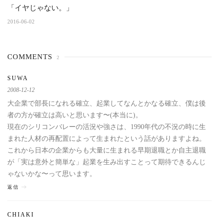
「イヤじゃない。」
2016-06-02
COMMENTS
2
SUWA
2008-12-12
大企業で部長になれる確立、起業してなんとかなる確立、僕は後
者の方が確立は高いと思います〜(本当に)。
現在のシリコンバレーの活況や強さは、1990年代の不況の時に生
まれた人材の再配置によって生まれたという話がありますよね。
これから日本の企業からも大量に生まれる早期退職とか自主退職
が「実は意外と簡単な」起業を生み出すことって期待できるんじ
ゃないかな〜って思います。
返信
CHIAKI