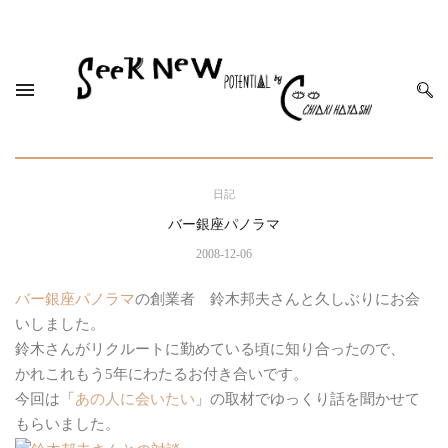
日記
バー銀座パノラマ
2008-12-06
バー銀座パノラマ
の創業者 鈴木邦夫さんと久しぶりにお会
いしました。
鈴木さんがリクルートに勤めている頃に知り合ったので、
かれこれもう5年にわたるお付き合いです。
今回は「
あの人に会いたい
」の取材でゆっくり話を聞かせて
もらいました。