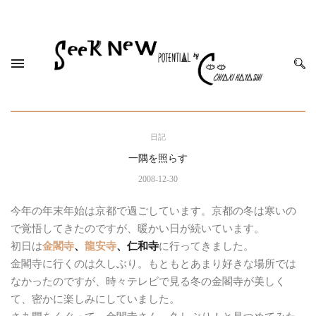
日記
一隅を照らす
2008-12-30
今年の年末年始は京都で過ごしています。京都の冬は寒いの
で覚悟してきたのですが、暖かい日が続いています。
初日は
金閣寺
、
龍安寺
、仁和寺
に行ってきました。
金閣寺に行くのは久しぶり。もともとあまり好きな場所では
なかったのですが、時々テレビで見る冬の金閣寺が美しく
て、密かに楽しみにしていました。