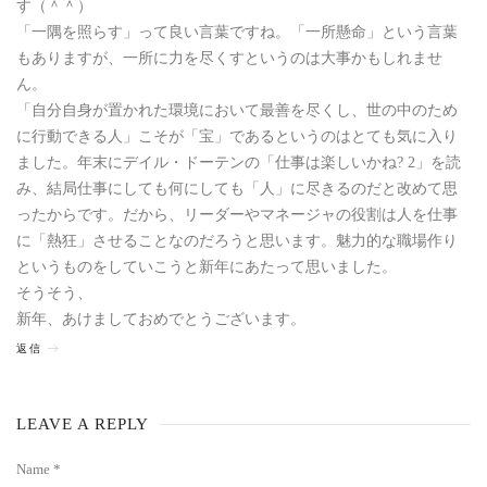
す（＾＾）
「一隅を照らす」って良い言葉ですね。「一所懸命」という言葉
もありますが、一所に力を尽くすというのは大事かもしれませ
ん。
「自分自身が置かれた環境において最善を尽くし、世の中のため
に行動できる人」こそが「宝」であるというのはとても気に入り
ました。年末にデイル・ドーテンの「仕事は楽しいかね? 2」を読
み、結局仕事にしても何にしても「人」に尽きるのだと改めて思
ったからです。だから、リーダーやマネージャの役割は人を仕事
に「熱狂」させることなのだろうと思います。魅力的な職場作り
というものをしていこうと新年にあたって思いました。
そうそう、
新年、あけましておめでとうございます。
返信
LEAVE A REPLY
Name *