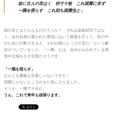
故に古人の言はく 径寸十枚 これ国寶に非ず
一隅を照らす これ則ち国寶也と」
国の宝とはどんなものだろうか？ それは金銀財宝ではな
く、自分自身が置かれた環境において最善を尽くし、世の中
のために行動できる人。それが国にとっての宝だ、という解
説がついていました。「一隅」とは、自分がおかれている環
境や立場をさす言葉だそうです。
「一隅を照らす」
なんとも素敵な言葉じゃないですか！
四隅じゃないところがまた気に入りました。
そうか、一隅で十分だ。
うん、これで来年も頑張ります。