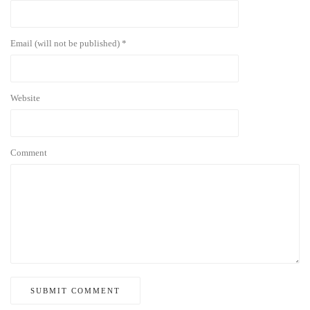
Email (will not be published) *
Website
Comment