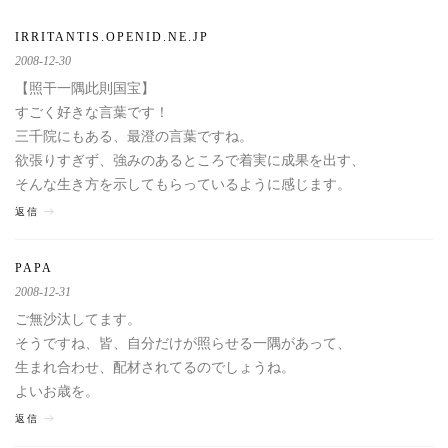
IRRITANTIS.OPENID.NE.JP
2008-12-30
【照干一隅此則国宝】
すごく好きな言葉です！
三千院にもある、最澄の言葉ですね。
欲張りすぎず、強みのあるところで着実に成果を出す、
そんな生き方を示してもらっているように感じます。
返信
PAPA
2008-12-31
ご無沙汰してます。
そうですね、皆、自分だけが照らせる一隅があって、
生まれ合わせ、配材されてるのでしょうね。
よいお歳を。
返信