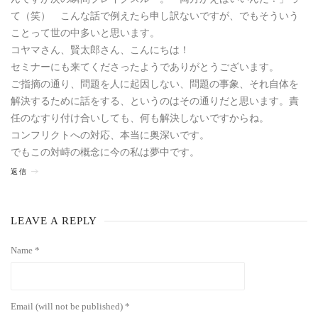
て（笑） こんな話で例えたら申し訳ないですが、でもそういう
ことって世の中多いと思います。
コヤマさん、賢太郎さん、こんにちは！
セミナーにも来てくださったようでありがとうございます。
ご指摘の通り、問題を人に起因しない、問題の事象、それ自体を
解決するために話をする、というのはその通りだと思います。責
任のなすり付け合いしても、何も解決しないですからね。
コンフリクトへの対応、本当に奥深いです。
でもこの対峙の概念に今の私は夢中です。
返信
LEAVE A REPLY
Name *
Email (will not be published) *