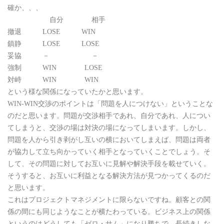
確か、、、
自分 相手
撤退 LOSE WIN
鎮静 LOSE LOSE
妥協 － －
強制 WIN LOSE
対峙 WIN WIN
という様な関係になっていたかと思います。
WIN-WIN交渉のポイントは「問題を人につけない」ということな
のだと思います。問題が交渉相手であれ、自分であれ、人につい
てしまうと、交渉の場は対決の場になってしまいます。しかし、
問題を人から引き剥がし互いの横においてしまえば、問題は両者
が協力して立ち向かっていく相手となっていくことでしょう。そ
して、その問題に対してお互いに見解や解決手段を載せていく。
そうすると、お互いに利益となる解決方法が見つかってくるのだ
と思います。
これはプロジェクトマネジメントに限らないですね。顧客との関
係の間にも同じようなことが横たわっている。ビジネス上の関係
というのはどうしても「ゼロ・サム」になり勝ちで、長続きしな