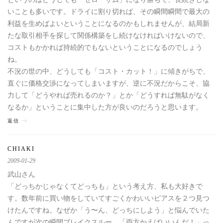
いことも多いです。ドライに割り切れば、その瞬間瞬間で最大の
利益を生めばよいということになるのかもしれませんが、結局新
たな取引相手を探して関係構築をし続けなければいけないので、
コストもかかれば持続的でもないということになるのでしょう
ね。
不況の世の中、どうしても「コスト・カット！」に傾きがちで、
直ぐに価格交渉になってしまいますが、逆に不況だからこそ、協
力して「どうやれば売れるのか？」とか「どうすれば無駄がなく
なるか」ということに集中した方が良いのだろうと思います。
返信
CHIAKI
2009-01-29
武山さん
「どっちかじゃなくてどっちも」という考え方、私も大好きで
す。数年前に買い物をしていてすごくかわいいピアスを２つ見つ
けたんですね。なぜか「う〜ん、どっちにしよう」と悩んでいた
んですが次の瞬間ブレイクスルー。「両方かえばいいんだ！」っ