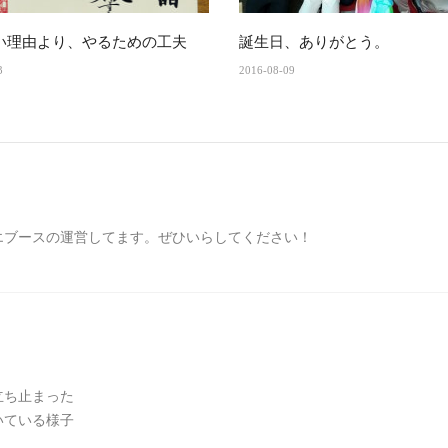
い理由より、やるための工夫
誕生日、ありがとう。
3
2016-08-09
エブースの運営してます。ぜひいらしてください！
立ち止まった
いている様子
。