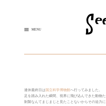
MENU
連休最終日は
国立科学博物館
へ行ってみました。
足を踏み入れた瞬間、視界に飛び込んできた動物た
剝製なんてまじまじと見たことないからその迫力に