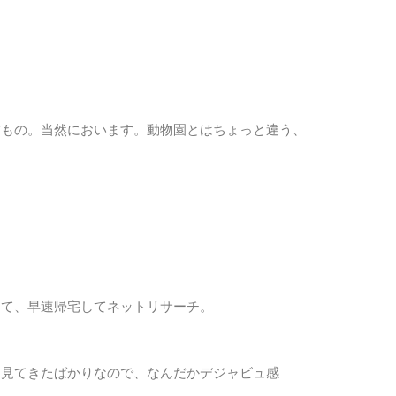
だもの。当然においます。動物園とはちょっと違う、
して、早速帰宅してネットリサーチ。
を見てきたばかりなので、なんだかデジャビュ感