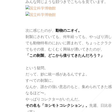
みんな同じような顔つきでこちらを見ています。
次に感じたのが、
動物のニオイ。
剝製にされていても、何年経っても、やっぱり消し
でも動物特有のにおいに囲まれて、ちょっとクラク
でもその後、むくむく興味が湧いてきたのが、
「この剝製、どこから借りてきたんだろう？」
という疑問。
だって、妙に統一感があるんですよ。
すべての剝製に。
なんか、誰かの強い意志のもと、集められてきた感
なるほど〜。
やっぱりコレクターがいたんだ。
その名も「ヨシモトコレクション」。
先週、日比谷
（笑）