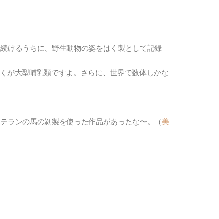
を続けるうちに、野生動物の姿をはく製として記録
の多くが大型哺乳類ですよ。さらに、世界で数体しかな
カテランの馬の剝製を使った作品があったな〜。（
美