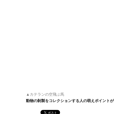
▲カテランの空飛ぶ馬
動物の剝製をコレクションする人の萌えポイントが