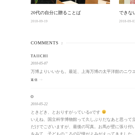
20代の自分に贈ることば
できな
2018-09-19
2018-09-0
COMMENTS
2
TAIICHI
2010-05-07
万博よりいいかも。最近、上海万博の太平洋館のニウ
返信
O
2010-05-22
ときどき、とおりすがっているoです
いえね、国立科学博物館って久しぶりだなあと思って
だけでございますが、最後の写真。お馬が壁に張り付
をみて、子どものころの記憶がよみがえってきました