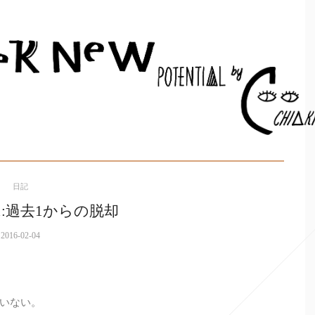
日記
1:過去1からの脱却
2016-02-04
いない。