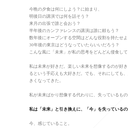
今晩の夕食は何にしよう？に始まり、
明後日の講演では何を話そう？
来月の出張で誰と会おう？
半年後のカンファレンスの講演は誰に頼もう？
数年後にオープンする空間はどんな役割を持たせよ
30年後の東京はどうなっていたらいいだろう？
こんな風に「未来」が私の思考をどんどん侵食して
私は未来が好きだ。楽しい未来を想像するのが好き
るという手応えも大好きだ。でも、それにしても、
きくなってきた。
私が未来ばかり想像する代わりに、失っているもの
私は「未来」と引き換えに、「今」を失っているの
今、感じていること。