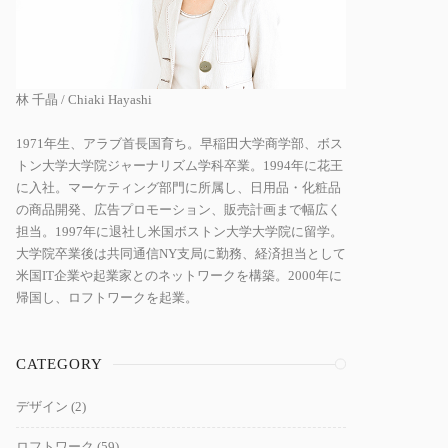
林 千晶 / Chiaki Hayashi
1971年生、アラブ首長国育ち。早稲田大学商学部、ボス
トン大学大学院ジャーナリズム学科卒業。1994年に花王
に入社。マーケティング部門に所属し、日用品・化粧品
の商品開発、広告プロモーション、販売計画まで幅広く
担当。1997年に退社し米国ボストン大学大学院に留学。
大学院卒業後は共同通信NY支局に勤務、経済担当として
米国IT企業や起業家とのネットワークを構築。2000年に
帰国し、ロフトワークを起業。
CATEGORY
デザイン
(2)
ロフトワーク
(59)