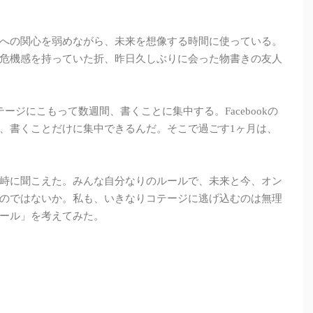
への関心を弱めながら、未来を想像する時間に使っている。
危機感を持っていた折、昨日久しぶりに会った物書きの友人
んだ。コテージにこもって数週間、書くことに集中する。Facebookの
、書くことだけに集中できるんだ。そこで過ごす1ヶ月は、
峙に聞こえた。みんな自分なりのルールで、未来と今、オン
のではないか。私も、いきなりコテージに逃げ込むのは無理
ール」を考えてみた。