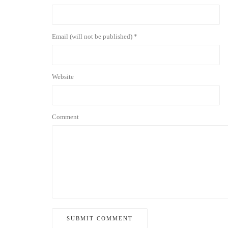
Email (will not be published) *
Website
Comment