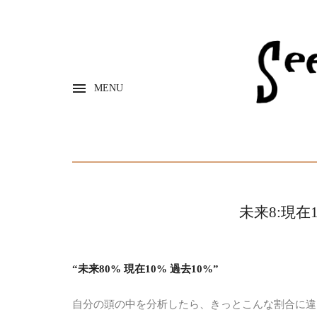
MENU
未来8:現在
“未来80% 現在10% 過去10%”
自分の頭の中を分析したら、きっとこんな割合に違