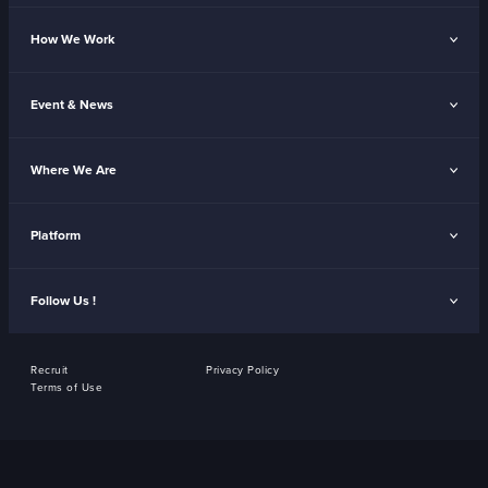
How We Work
Event & News
Where We Are
Platform
Follow Us !
Recruit
Privacy Policy
Terms of Use