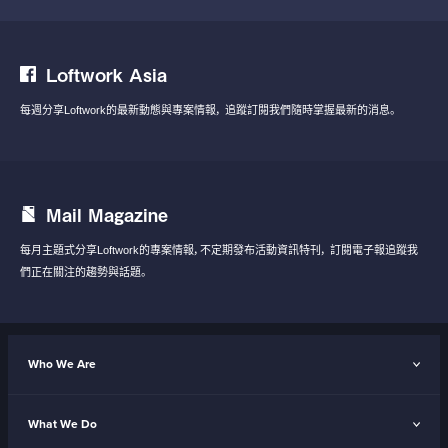
Loftwork Asia
每週分享Loftwork的最新動態與專案情報，
追蹤訂閱我們隨時掌握最新的消息。
Mail Magazine
每月主題式分享Loftwork的專案情報，不定期發布活動資訊特刊，
訂閱電子報追蹤我
們正在關注的趨勢與話題。
Who We Are
What We Do