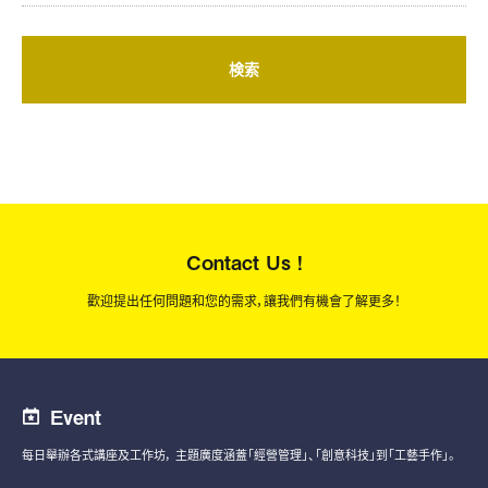
検索
Contact Us !
歡迎提出任何問題和您的需求，讓我們有機會了解更多！
Event
每日舉辦各式講座及工作坊，
主題廣度涵蓋「經營管理」、「創意科技」到「工藝手作」。