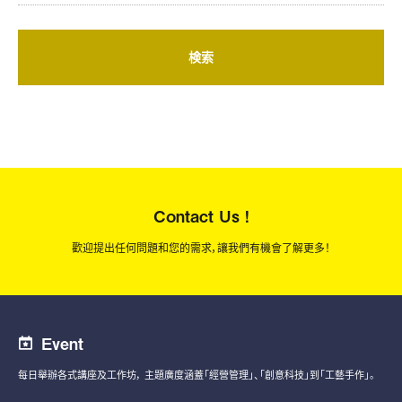
検索
Contact Us !
歡迎提出任何問題和您的需求，讓我們有機會了解更多！
Event
每日舉辦各式講座及工作坊，
主題廣度涵蓋「經營管理」、「創意科技」到「工藝手作」。