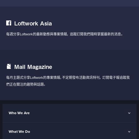
Loftwork Asia
每週分享Loftwork的最新動態與專案情報，
追蹤訂閱我們隨時掌握最新的消息。
Mail Magazine
每月主題式分享Loftwork的專案情報，不定期發布活動資訊特刊，
訂閱電子報追蹤我
們正在關注的趨勢與話題。
Who We Are
What We Do