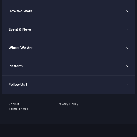
How We Work
Event & News
Where We Are
Platform
Follow Us !
Recruit
Privacy Policy
Terms of Use