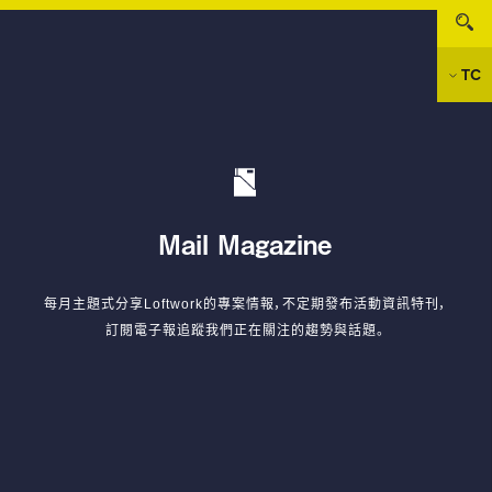
TC
Mail Magazine
每月主題式分享Loftwork的專案情報，不定期發布活動資訊特刊，
訂閱電子報追蹤我們正在關注的趨勢與話題。