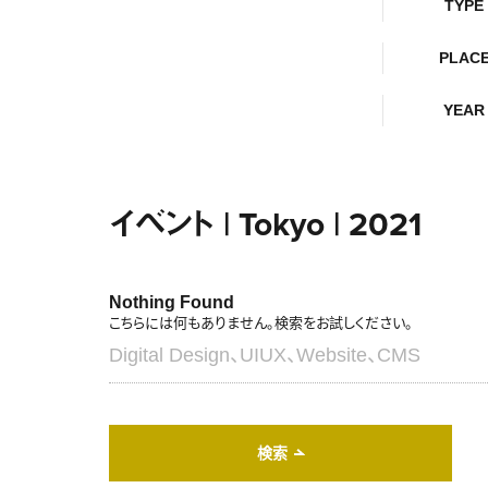
TYPE
PLAC
YEAR
イベント | Tokyo | 2021
Nothing Found
こちらには何もありません。検索をお試しください。
検索