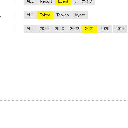
ALL
Report
Event
アーカイブ
ALL
Tokyo
Taiwan
Kyoto
E
ALL
2024
2023
2022
2021
2020
2019