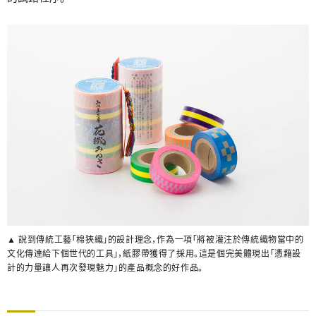
▲ 說到傳統工藝「棉狹織」的設計理念，作為一項「將被灌注於傳統織物當中的
文化傳達給下個世代的工具」，紙膠帶獲得了採用。這是個完美體現出「憑藉設
計的力量讓人再次發現魅力」的產品概念的好作品。