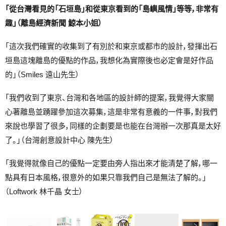
「從台灣看見的「石垣島」和從東京看到的「島嶼風情」等等，非常有
趣」（離島經濟新聞 鯨本小姐）
「這次我們確實的收集到了有別於和東京或都市的設計，發揮出石
垣島這塊離島的優點的作品，我想化為實際後也必定會是好作品
的」（Smiles 遠山先生）
「我們收到了東京、台灣和各地區的設計師的提案，我覺得大家關
心著離島並踴躍參加這次募集，這是非常有意義的一件事，對我們
來說也學習了很多，同樣的企劃要是也能在台灣辦一次那真是太好
了。」（台灣創意設計中心 陳先生）
「我覺得就像自己的優點一定要由旁人指出來才能清楚了解，哪一
點具有日本風格，很意外的如果只靠我們自己是無法了解的。」
（Loftwork 林千晶 女士）