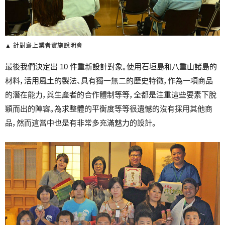
▲ 針對島上業者實施說明會
最後我們決定出 10 件重新設計對象。使用石垣島和八重山諸島的
材料，活用風土的製法、具有獨一無二的歷史特徵，作為一項商品
的潛在能力，與生產者的合作體制等等，全都是注重這些要素下脫
穎而出的陣容。為求整體的平衡度等等很遺憾的沒有採用其他商
品，然而這當中也是有非常多充滿魅力的設計。