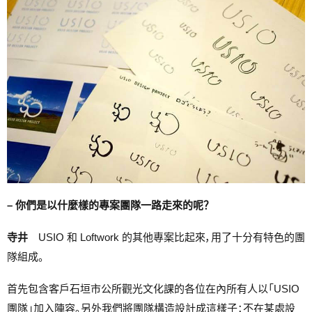
– 你們是以什麼樣的專案團隊一路走來的呢？
寺井
USIO 和 Loftwork 的其他專案比起來，用了十分有特色的團
隊組成。
首先包含客戶石垣市公所觀光文化課的各位在內所有人以「USIO
團隊」加入陣容。另外我們將團隊構造設計成這樣子：不在某處設