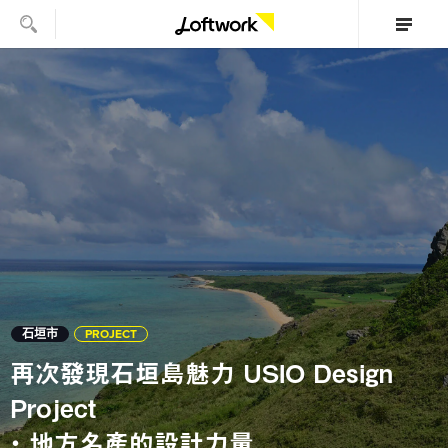
石垣市
PROJECT
再次發現石垣島魅力 USIO Design
Project
・ 地方名產的設計力量