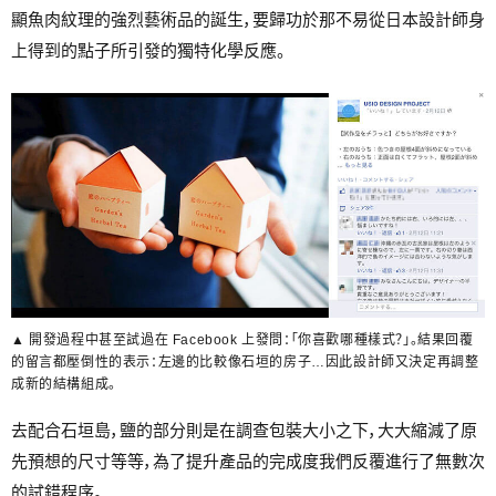
顯魚肉紋理的強烈藝術品的誕生，要歸功於那不易從日本設計師身
上得到的點子所引發的獨特化學反應。
▲ 開發過程中甚至試過在 Facebook 上發問：「你喜歡哪種樣式？」。結果回覆
的留言都壓倒性的表示：左邊的比較像石垣的房子…因此設計師又決定再調整
成新的結構組成。
去配合石垣島，鹽的部分則是在調查包裝大小之下，大大縮減了原
先預想的尺寸等等，為了提升產品的完成度我們反覆進行了無數次
的試錯程序。