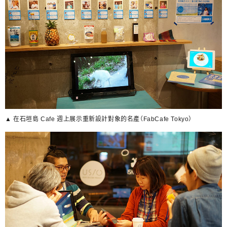
▲ 在石垣島 Cafe 週上展示重新設計對象的名產（FabCafe Tokyo）