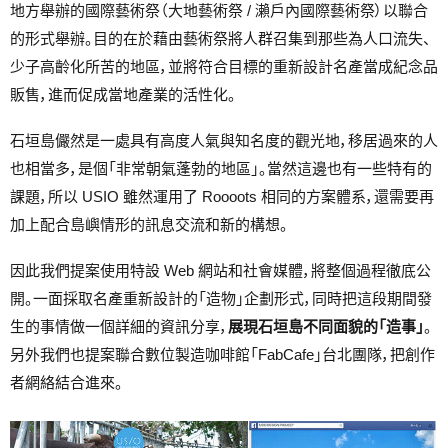
地方舉辦的國際藝術祭（大地藝術祭 / 瀨戶內國際藝術祭）以聯合
的形式舉辦。目的在於藉由藝術祭將人群召集到那些為人口流失、
少子高齡化所苦的地區，並將符合目標的重新設計名產當成紀念品
販售，進而促成當地產業的活性化。
石垣島儼然是一處具有高度人氣與知名度的觀光地，移居過來的人
也相當多，是個「非常朝氣蓬勃的地區」。當然這邊也有一些特有的
課題，所以 USIO 雖然運用了 Roooots 相同的方案體系，還需要再
加上配合島嶼情形的訊息交流和新的構想。
因此我們提案使用特設 Web 網站和社會媒體，將整個過程徹底公
開。一面採取名產重新設計的「造物」企劃形式，同時把這段期間發
生的事情做一個詳細的資訊分享，
展現石垣島不同面貌的「造事」
。
另外我們也提案聯合數位製造咖啡館「FabCafe」台北團隊，把創作
者網絡結合進來。