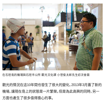
在石垣島的機場與石垣市公所 觀光文化課 小笹俊太郎先生初次會面
觀光的情況在這10年間也發生了很大的變化，2013年3月蓋了新的
機場，讓現在島上的狀態是一片繁榮。但是為此高興的同時，另一
方面也產生了很多值得擔心的事。