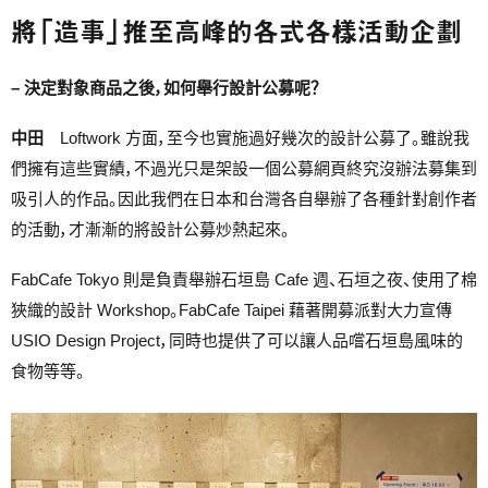
將「造事」推至高峰的各式各樣活動企劃
– 決定對象商品之後，如何舉行設計公募呢？
中田
Loftwork 方面，至今也實施過好幾次的設計公募了。雖說我
們擁有這些實績，不過光只是架設一個公募網頁終究沒辦法募集到
吸引人的作品。因此我們在日本和台灣各自舉辦了各種針對創作者
的活動，才漸漸的將設計公募炒熱起來。
FabCafe Tokyo 則是負責舉辦石垣島 Cafe 週、石垣之夜、使用了棉
狹織的設計 Workshop。FabCafe Taipei 藉著開募派對大力宣傳
USIO Design Project，同時也提供了可以讓人品嚐石垣島風味的
食物等等。