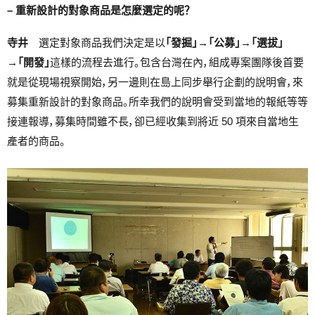
– 重新設計的對象商品是怎麼選定的呢？
寺井
選定對象商品我們決定是以
「發掘」→「公募」→「選拔」
→「開發」
這樣的流程去進行。包含台灣在內，組成專案團隊後首要
就是從現場視察開始，另一邊則在島上同步舉行企劃的說明會，來
募集重新設計的對象商品。所幸我們的說明會受到當地的報紙等等
接連報導，募集時間雖不長，卻已經收集到將近 50 項來自當地生
產者的商品。