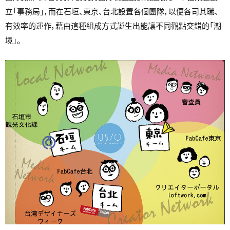
立「事務局」，而在石垣、東京、台北設置各個團隊，以便各司其職、
有效率的運作，藉由這種組成方式誕生出能讓不同觀點交錯的「潮
境」。