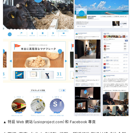
▲ 特設 Web 網站（usioproject.com）和 Facebook 專頁