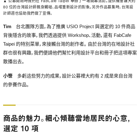
▲ 公募開始時我們在 FabCafe Taipei 舉辦了一場開幕派對。提供機會讓大約
80 位的台灣設計師親身觸碰、品嚐重新設計的對象。另外作品募集時，台灣設
計師週也協助我們做了宣傳。
Tim
台北團隊方面，為了推廣 USIO Project 與選定的 10 件商品
背後隱含的故事，我們透過提供 Workshop、活動，還有 FabCafe
Taipei 的特別菜單，來接觸台灣的創作者。 由於台灣的在地設計社
群也很有興趣，我們便請他們幫忙利用設計平台和冊子把這項專案
散播出去。
小笹
多虧這些努力的成果，設計公募裡大約有 2 成是來自台灣
的參賽作品。
商品的魅力。細心傾聽當地居民的心意，
選定 10 項