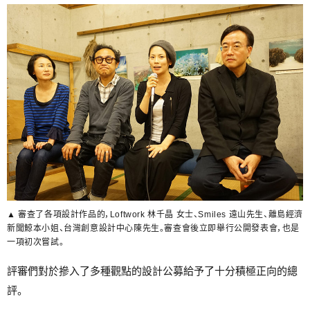
▲ 審查了各項設計作品的，Loftwork 林千晶 女士、Smiles 遠山先生、離島經濟
新聞鯨本小姐、台灣創意設計中心陳先生。審查會後立即舉行公開發表會，也是
一項初次嘗試。
評審們對於摻入了多種觀點的設計公募給予了十分積極正向的總
評。