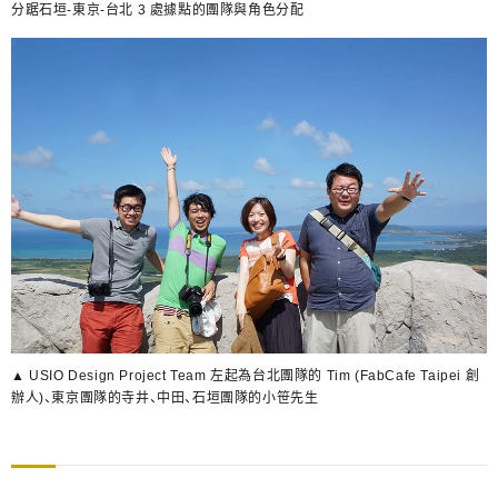
分踞石垣-東京-台北 3 處據點的團隊與角色分配
▲ USIO Design Project Team 左起為台北團隊的 Tim (FabCafe Taipei 創
辦人)、東京團隊的寺井、中田、石垣團隊的小笹先生