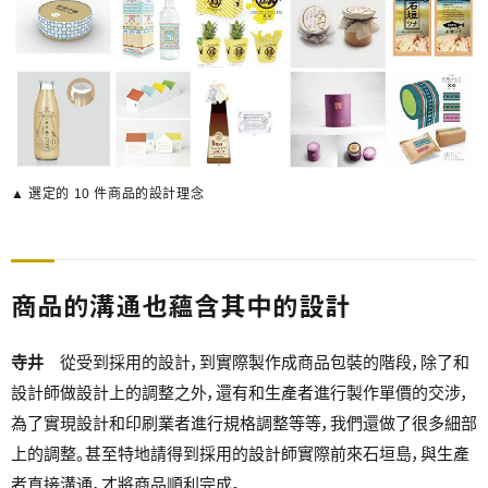
▲ 選定的 10 件商品的設計理念
商品的溝通也蘊含其中的設計
寺井
從受到採用的設計，到實際製作成商品包裝的階段，除了和
設計師做設計上的調整之外，還有和生產者進行製作單價的交涉，
為了實現設計和印刷業者進行規格調整等等，我們還做了很多細部
上的調整。甚至特地請得到採用的設計師實際前來石垣島，與生產
者直接溝通，才將商品順利完成。