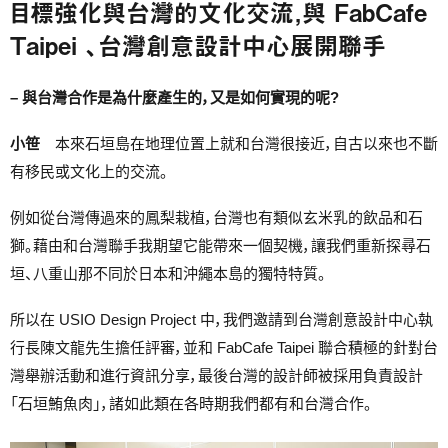
目標強化與台灣的文化交流，與 FabCafe
Taipei 、台灣創意設計中心展開聯手
– 與台灣合作是為什麼產生的，又是如何實現的呢?
小笹
本來石垣島在地理位置上就和台灣很接近，自古以來也不斷
有移民或文化上的交流。
例如從台灣傳過來的鳳梨栽植，台灣也有類似玄米乳的飲品和石
獅。藉由和台灣聯手我期望它能帶來一個契機，讓我們重新探尋石
垣、八重山那不同於日本和沖繩本島的獨特特質。
所以在 USIO Design Project 中，我們邀請到台灣創意設計中心執
行長陳文龍先生擔任評審，並和 FabCafe Taipei 聯合積極的針對台
灣舉辦活動和進行資訊分享，最後台灣的設計師被採用負責設計
「石垣鮪魚肉」，諸如此類在各時期我們都有和台灣合作。