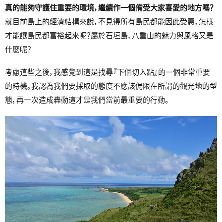
真的能夠守護住重要的環境，繼續作一個備受大家喜愛的地方嗎？
就目前島上的經濟結構來說，不見得所有島民都能因此受惠，怎樣
才能讓島民都富裕起來呢？屬於石垣島、八重山的魅力與風格又是
什麼呢？
考慮這些之後，我感覺到這是找尋『下個切入點』的一個非常重要
的時機。我認為我們要採取的態度不應該侷限在所謂的觀光地的型
態，再一次造成轟動這才是我們當前最重要的行動。