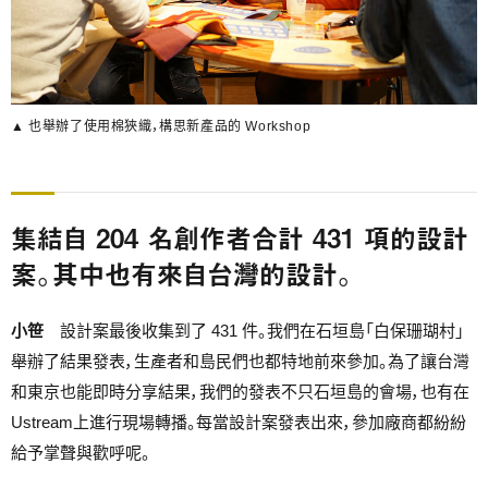
▲ 也舉辦了使用棉狹織，構思新產品的 Workshop
集結自 204 名創作者合計 431 項的設計
案。其中也有來自台灣的設計。
小笹
設計案最後收集到了 431 件。我們在石垣島「白保珊瑚村」
舉辦了結果發表，生產者和島民們也都特地前來參加。為了讓台灣
和東京也能即時分享結果，我們的發表不只石垣島的會場，也有在
Ustream上進行現場轉播。每當設計案發表出來，參加廠商都紛紛
給予掌聲與歡呼呢。