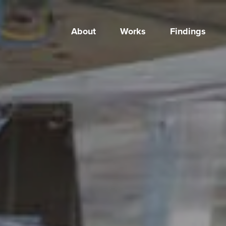
About
Works
Findings