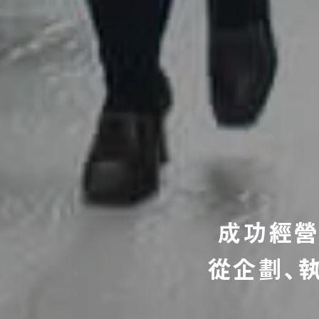
成功經營
從企劃、