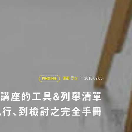
FINDING
渡部 晋也
2018.09.03
講座的工具＆列舉清單
執行、到檢討之完全手冊