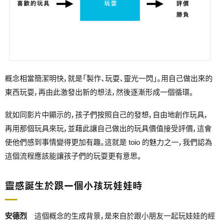
概念相當簡潔明快，就是「製作、玩耍、靈光一閃」。用自己做出來的
東西玩耍，再由此激發出新的想法，然後逐漸形成一個循環。
就如同影片中顯示的，孩子們按照自己的發想，自由地創作玩具，
再用那個玩具來玩，並藉此讓自己做出的玩具價值接受評價，這會
使他們感到事情變得更加有趣。這就是 toio 的魅力之一，我們認為
這個流程應該能讓孩子們的玩耍更有意思。
靈感誕生於跟一個小孩玩娃娃時
安德烈
這個概念的生成背景，是來自於跟小朋友一起玩娃娃的經