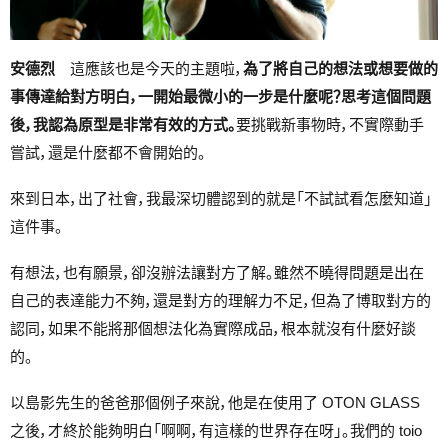
安德烈
這應該也是今天的主題啦，
為了將自己的想法或想要做的
事傳達給對方明白，一開始最微小的一步是什麼呢？思考這個問題
後，我認為原型是非常有效的方式。
要挑戰新事物時，不實際動手
嘗試，還是什麼都不會開始的。
來到日本，出了社會，我最深切體認到的就是「不試試看怎麼知道」
這件事。
有想法，也有願景，卻沒辦法讓對方了解。雖然不曉得問題是出在
自己的表達能力不夠，還是對方的理解力不足，但為了博取對方的
認同，如果不能將那個想法化為實際成品，根本就沒有什麼好談
的。
以島影先生的爸爸那個例子來說，他是在使用了 OTON GLASS
之後，才終於能夠明白「啊啊，有這樣的世界存在呀」。我們的 toio