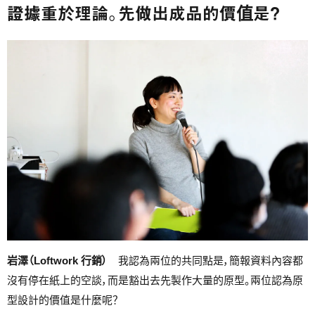
證據重於理論。先做出成品的價值是？
岩澤（Loftwork 行銷）
我認為兩位的共同點是，簡報資料內容都
沒有停在紙上的空談，而是豁出去先製作大量的原型。兩位認為原
型設計的價值是什麼呢？