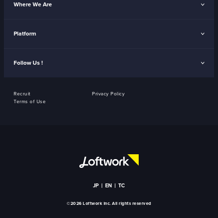
Where We Are
Platform
Follow Us !
Recruit
Privacy Policy
Terms of Use
JP
EN
TC
©2026 Loftwork Inc. All rights reserved