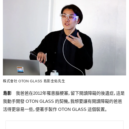
株式會社 OTON GLASS 島影圭佑先生
島影
我爸爸在2012年罹患腦梗塞，留下閱讀障礙的後遺症，這是
我動手開發 OTON GLASS 的契機。我想要讓有閱讀障礙的爸爸
活得更容易一些，便著手製作 OTON GLASS 這個裝置。