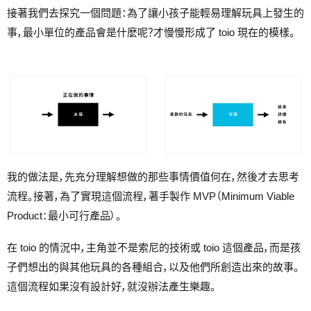
接著我們去探究一個問題：為了讓小孩子能輕易理解玩具上發生的
事，最小單位的產品會是什麼呢？才慢慢形成了 toio 現在的模樣。
我的做法是，先充分理解想做的那些事情價值何在，然後才去思考
流程。接著，為了實現這個流程，著手製作 MVP（Minimum Viable
Product：最小可行產品）。
在 toio 的情況中，主角並不是索尼的技術或 toio 這個產品，而是孩
子們想出的與其他玩具的各種組合，以及他們所創造出來的故事。
這個流程如果沒有設計好，就沒辦法產生樂趣。