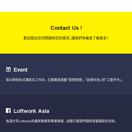
Contact Us !
歡迎提出任何問題和您的需求，讓我們有機會了解更多！
Event
每日舉辦各式講座及工作坊，
主題廣度涵蓋「經營管理」、「創意科技」到「工藝手作」。
Loftwork Asia
每週分享Loftwork的最新動態與專案情報，
追蹤訂閱我們隨時掌握最新的消息。