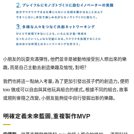
小朋友的玩耍充滿彈性，他們並非是被動地接受別人想出來的樂
趣，而是自己主動去創造樂趣及愉悅，對吧？
我們也將這一點納入考量，為了更加引發出孩子們的創造力，便把
toio 做成可以自由與其他玩具組合的樣式。根據不同的組合，故事
或規則會隨之改變，小朋友能夠從中自行發掘出新的樂趣。
明確定義未來藍圖，重複製作MVP