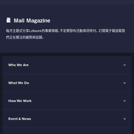
Mail Magazine
每月主題式分享Loftwork的專案情報，不定期發布活動資訊特刊，
訂閱電子報追蹤我
們正在關注的趨勢與話題。
Who We Are
What We Do
How We Work
Event & News