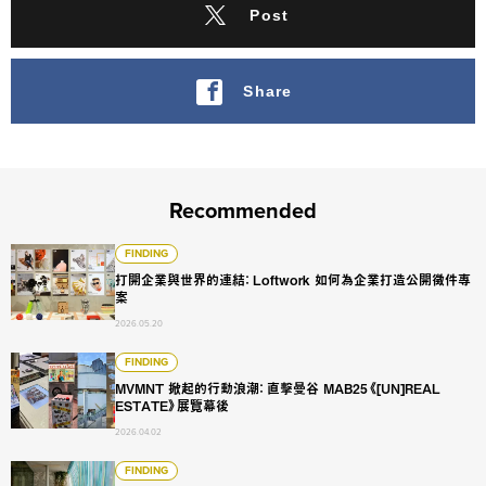
Post
Share
Recommended
打開企業與世界的連結： Loftwork 如何為企業打造公開徵件專
FINDING
打開企業與世界的連結： Loftwork 如何為企業打造公開徵件專
案
2026.05.20
MVMNT 掀起的行動浪潮： 直擊曼谷 MAB25《[UN]REAL ES
FINDING
MVMNT 掀起的行動浪潮： 直擊曼谷 MAB25《[UN]REAL
ESTATE》展覽幕後
2026.04.02
當空屋被重新啟用，城市會產生什麼變化？ 交織出「FUJI TEXTI
FINDING