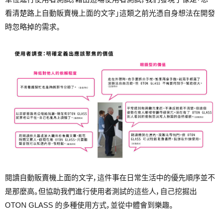
看清楚路上自動販賣機上面的文字」這類之前光憑自身想法在開發
時忽略掉的需求。
閱讀自動販賣機上面的文字，這件事在日常生活中的優先順序並不
是那麼高。但協助我們進行使用者測試的這些人，自己挖掘出
OTON GLASS 的多種使用方式，並從中體會到樂趣。