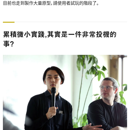
目前也走到製作大量原型，請使用者試玩的階段了。
累積微小實踐，其實是一件非常投機的
事？