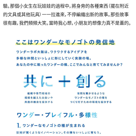
驗。那個小女生在玩娃娃的過程中，將身旁的各種東西（擺在附近
的文具或其他玩具）一一拉進來，不停編織出新的故事。那些故事
很有趣，我們頻頻大笑。當時我心想，小朋友的想像力真不是蓋的。