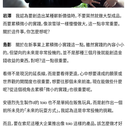
岩澤
我認為要創造出某種嶄新價值時，不要貿然就做大型成品，
而要累積微小的實踐，像滾雪球一樣慢慢做大，這一點非常重要。
關於這件事，你怎麼想呢？
島影
關於在新事業上累積微小實踐這一點，雖然實踐的內容小小
的，但望向的未來是非常投機的。並不是那種三個月後就能創造金
錢收益的東西，對吧？這一點很重要。
看得不是現況的延長線，而是要看得更遠，心中想要達成的願景或
世界觀的開闊度也很重要，想要往那個未來前進，現在能做些什麼
呢？從這個視角去累積「微小的實踐」也很重要呢。
安德烈先生製作d的 toio 也不是單純在販售玩具，而是創作出一個
前所未見的「未來的玩耍方式」。我認為這是非常投機的挑戰。
而且，要在索尼這種大企業推出像 toio 這樣的產品，該怎麼做才好