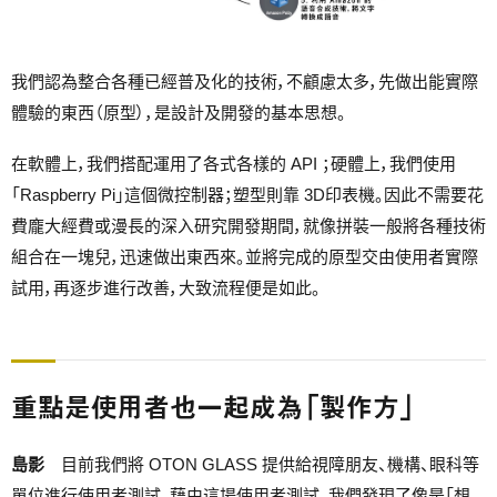
我們認為整合各種已經普及化的技術，不顧慮太多，先做出能實際
體驗的東西（原型），是設計及開發的基本思想。
在軟體上，我們搭配運用了各式各樣的 API ；硬體上，我們使用
「Raspberry Pi」這個微控制器；塑型則靠 3D印表機。因此不需要花
費龐大經費或漫長的深入研究開發期間，就像拼裝一般將各種技術
組合在一塊兒，迅速做出東西來。並將完成的原型交由使用者實際
試用，再逐步進行改善，大致流程便是如此。
重點是使用者也一起成為「製作方」
島影
目前我們將 OTON GLASS 提供給視障朋友、機構、眼科等
單位進行使用者測試。藉由這場使用者測試，我們發現了像是「想