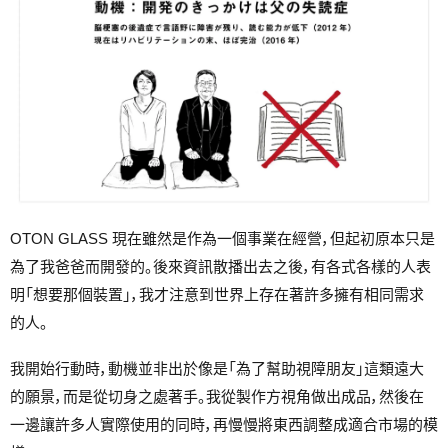
OTON GLASS 現在雖然是作為一個事業在經營，但起初原本只是
為了我爸爸而開發的。後來資訊散播出去之後，有各式各樣的人表
明「想要那個裝置」，我才注意到世界上存在著許多擁有相同需求
的人。
我開始行動時，動機並非出於像是「為了幫助視障朋友」這類遠大
的願景，而是從切身之處著手。我從製作方視角做出成品，然後在
一邊讓許多人實際使用的同時，再慢慢將東西調整成適合市場的模