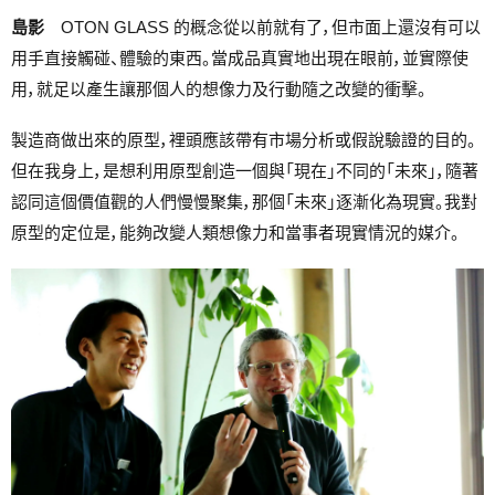
島影
OTON GLASS 的概念從以前就有了，但市面上還沒有可以
用手直接觸碰、體驗的東西。當成品真實地出現在眼前，並實際使
用，就足以產生讓那個人的想像力及行動隨之改變的衝擊。
製造商做出來的原型，裡頭應該帶有市場分析或假說驗證的目的。
但在我身上，是想利用原型創造一個與「現在」不同的「未來」，隨著
認同這個價值觀的人們慢慢聚集，那個「未來」逐漸化為現實。我對
原型的定位是，能夠改變人類想像力和當事者現實情況的媒介。