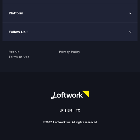
Platform
Follow Us !
Recruit
Privacy Policy
Terms of Use
JP
EN
TC
©2026 Loftwork Inc. All rights reserved