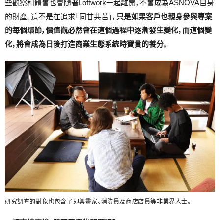
些觀察和體會也會隨著Loftwork一起離開，不會成為ASNOVA自身
的財產。這不是在追求「同甘共苦」，
只是如果客戶也親身參與專案
的每個環節，價值觀必然會在這個過程中逐漸發生變化，而這個變
化，將會成為日後打造商業生態系統時寶貴的養分
。
研究調查的對象也包含了即興畫家、消防員及商店店員等非業界人士。