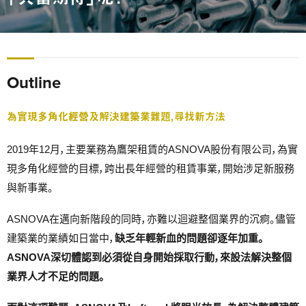
Outline
為實現多角化經營及解決建築業難題，尋找新方法
2019年12月，主要業務為鷹架租賃的ASNOVA股份有限公司，為實
現多角化經營的目標，跨出長年經營的租賃事業，開始涉足新服務
與新事業。
ASNOVA在邁向新階段的同時，亦難以迴避整個業界的沉痾。儘管
建築業的業績如日當中，
缺乏年輕新血的問題卻逐年加重。
ASNOVA深切體認到必須從自身開始採取行動，來設法解決整個
業界人才不足的問題。