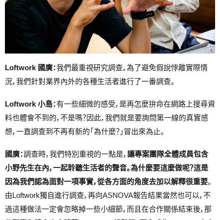
Loftwork 國廣：
我們最重視研究調查。為了避免假說悖離實際情
況，我們針對業界內外的各種生活者進行了一番調查。
Loftwork 小島：
有一些細微的感受，是再怎麼拚命在網路上搜尋資
料也體會不到的，不是嗎？因此，我們就是要詢問第一線的真實感
想，一直調查到不再有新的「為什麼？」冒出來為止。
國廣：
調查時，我們特別重視的一點是，
讓專案團隊全體成員包含
小野先生在內，一起聆聽生活者的聲音。為什麼要這麼做呢？這是
因為我們認為面對一項事實，從各方面的角度去加以解釋很重要
。
由Loftwork獨自進行調查，再向ASNOVA報告結果當然也可以，不
過這種做法一定會忽略掉一些小細節，而且在合作關係結束後，那