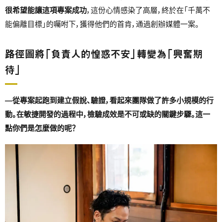
很希望能讓這項專案成功
，這份心情感染了高層，終於在「千萬不
能偏離目標」的囑咐下，獲得他們的首肯，通過創辦媒體一案。
路徑圖將「負責人的惶惑不安」轉變為「興奮期
待」
―從專案起跑到建立假說、驗證，看起來團隊做了許多小規模的行
動。在敏捷開發的過程中，檢驗成效是不可或缺的關鍵步驟。這一
點你們是怎麼做的呢？