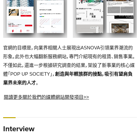
官網的目標是，向業界相關人士展現出ASNOVA引領業界潮流的
形象。此外也大幅翻新服務網站，專門介紹現有的租賃、銷售事業。
不僅如此，還進一步根據研究調查的結果，架設了新事業的核心媒
體「POP UP SOCIETY」，
創造與年輕族群的接點，吸引有望肩負
業界未來的人才
。
閱讀更多關於我們的媒體網站開發項目>>
Interview