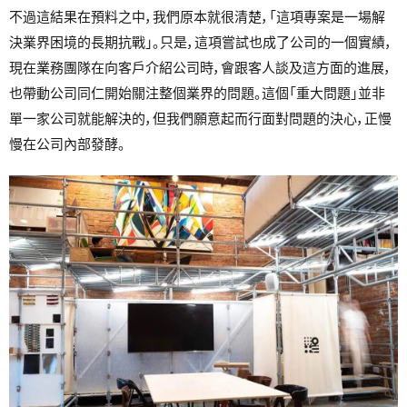
不過這結果在預料之中，我們原本就很清楚，「這項專案是一場解
決業界困境的長期抗戰」。只是，這項嘗試也成了公司的一個實績，
現在業務團隊在向客戶介紹公司時，會跟客人談及這方面的進展，
也帶動公司同仁開始關注整個業界的問題。這個「重大問題」並非
單一家公司就能解決的，但我們願意起而行面對問題的決心，正慢
慢在公司內部發酵。