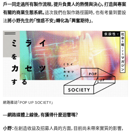
戶一同走過所有製作流程，提升負責人的熱情與決心，打造與專案
有關的商業生態系統。
這次我們在製作路徑圖時，也有考量到要設
法
將小野先生的「惶惑不安」轉化為「興奮期待」
。
網路雜誌「POP UP SOCIETY」
―網路媒體上線後，有獲得什麼迴響嗎？
小野：
在創造收益及招募人員的方面，目前尚未帶來實質的影響，