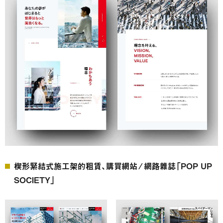
楔形緊結式施工架的租賃、購買網站 ∕ 網路雜誌「POP UP
SOCIETY」