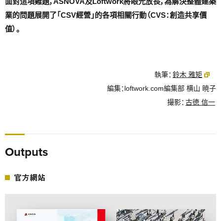
面對這項難題，ASNOVA及Loftwork將眼光放長，為解決整體建築
業的問題展開了「CSV經營」的各項相關行動（CVS：創造共享價
值）。
執筆：
鈴木 雅矩
編集：loftwork.com編集部 横山 暁子
撮影：
古徳 信一
Outputs
官方網站