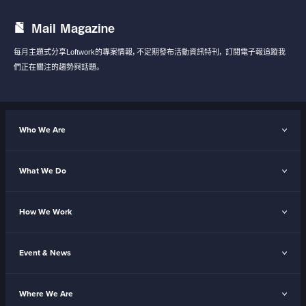
Mail Magazine
每月主題式分享Loftwork的專案情報，不定期發布活動資訊特刊，
訂閱電子報追蹤我
們正在關注的趨勢與話題。
Who We Are
What We Do
How We Work
Event & News
Where We Are