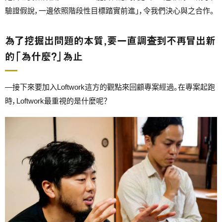
驗證假說，一邊依照階段性目標踏實前進」，令我們決心與之合作。
為了挖掘出問題的本質，要一直調查到不再冒出新
的「為什麼？」為止
―接下來要加入Loftwork這方的觀點來回顧專案經過。在專案起跑
時，Loftwork最重視的是什麼呢？