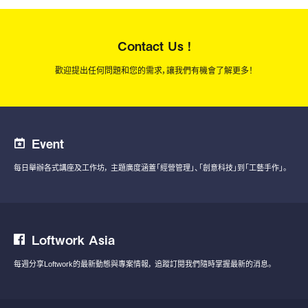
Contact Us !
歡迎提出任何問題和您的需求，讓我們有機會了解更多！
Event
每日舉辦各式講座及工作坊，
主題廣度涵蓋「經營管理」、「創意科技」到「工藝手作」。
Loftwork Asia
每週分享Loftwork的最新動態與專案情報，
追蹤訂閱我們隨時掌握最新的消息。