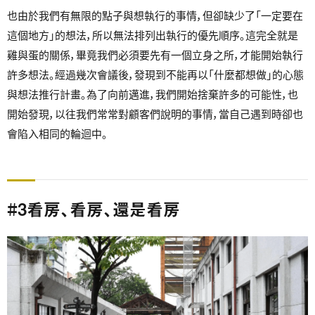
也由於我們有無限的點子與想執行的事情，但卻缺少了「一定要在
這個地方」的想法，所以無法排列出執行的優先順序。這完全就是
雞與蛋的關係，畢竟我們必須要先有一個立身之所，才能開始執行
許多想法。經過幾次會議後，發現到不能再以「什麼都想做」的心態
與想法推行計畫。為了向前邁進，我們開始捨棄許多的可能性，也
開始發現，以往我們常常對顧客們說明的事情，當自己遇到時卻也
會陷入相同的輪迴中。
#3看房、看房、還是看房