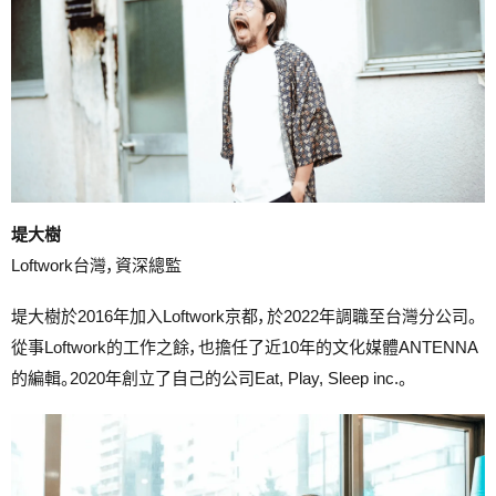
堤大樹
Loftwork台灣，資深總監
堤大樹於2016年加入Loftwork京都，於2022年調職至台灣分公司。
從事Loftwork的工作之餘，也擔任了近10年的文化媒體ANTENNA
的編輯。2020年創立了自己的公司Eat, Play, Sleep inc.。