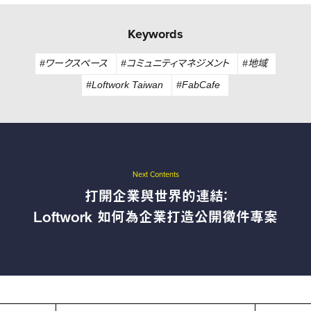
Keywords
#ワークスペース
#コミュニティマネジメント
#地域
#Loftwork Taiwan
#FabCafe
Next Contents
打開企業與世界的連結：
Loftwork 如何為企業打造公開徵件專案