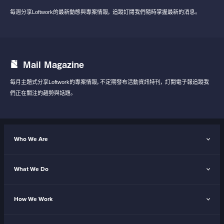
每週分享Loftwork的最新動態與專案情報，
追蹤訂閱我們隨時掌握最新的消息。
Mail Magazine
每月主題式分享Loftwork的專案情報，不定期發布活動資訊特刊，
訂閱電子報追蹤我
們正在關注的趨勢與話題。
Who We Are
What We Do
How We Work