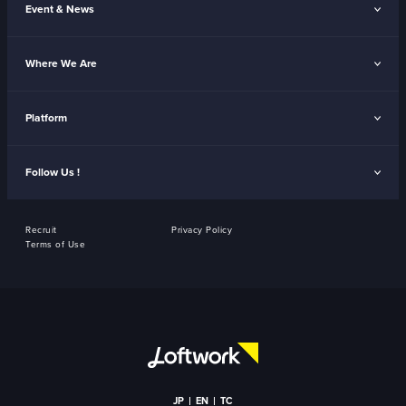
Event & News
Where We Are
Platform
Follow Us !
Recruit
Privacy Policy
Terms of Use
JP
EN
TC