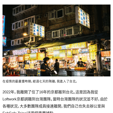
在疫情的最嚴重時期，經過七天的隔離，我進入了台北。
2022年，我離開了住了16年的京都搬到台北。這是因為我從
Loftwork京都調職到台灣團隊。當時台灣團隊的狀況並不好，由於
各種狀況，大多數團隊成員接連離開，我們自己也失去辦公室與