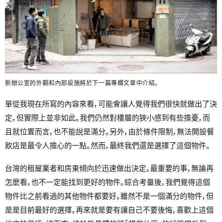
新辦公室的外觀和內部設施將於下一篇專欄文章中介紹。
單從我現在所寫的內容來看，可能會讓人覺得我們很快就做出了決
定，但實際上並非如此。我們仍然對樓層的狹小感到有些擔憂，而
且就位置而言，也不能說是滿分。另外，由於條件限制，無法開設餐
飲店是最令人擔心的一點。然而，最終我們還是選擇了這個物件。
台灣的租屋業者和房東傾向於迅速做出決定。最重要的事，無論再
怎麼看，也不一定能找到更好的物件。綜合考量後，我們覺得這個
物件比之前看過的其他物件都要好。雖然不是一個滿分的物件，但
是是目前最好的選擇。再來就是要有讓自己不要後悔，喜歡上這個