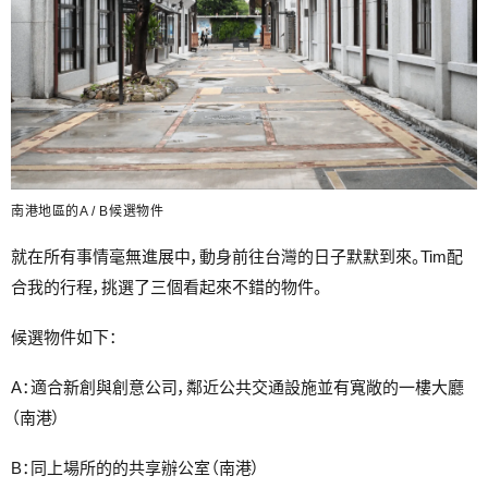
南港地區的A / B候選物件
就在所有事情毫無進展中，動身前往台灣的日子默默到來。Tim配
合我的行程，挑選了三個看起來不錯的物件。
候選物件如下：
A：適合新創與創意公司，鄰近公共交通設施並有寬敞的一樓大廳
（南港）
B：同上場所的的共享辦公室（南港）