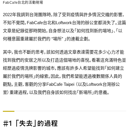
FabCafe台北的活動現場
2022年我調到台灣團隊時，除了受到疫情與許多情況交織的影響，
不知不覺間，FabCafe台北和Loftwork台灣的辦公室都消失了。這篇
文章是紀錄從那時開始，自身想法以及「如何找到新的場地」、「以
何種意圖重建屬於我們的 “場所” 」的連載企劃。
其中，我也不斷的思考，該如何透過文章表達需要花多少心力才能
找到我們的安居之所以及打造這個場地的喜悅。看著這充滿特色並
經歷過疫情洗牌影響的城市，應該有許多人希望能找到「如何建立
屬於我們的場所」的線索。因此，我們希望能透過複數關係人員的
觀點，主觀、客觀的分享FabCafe Taipei （以及Loftwork台灣辦公
室）重建過程，以及我們自身該如何找出「新場所」的意義。
＃1 「失去」的過程