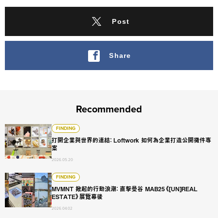
Post
Share
Recommended
打開企業與世界的連結： Loftwork 如何為企業打造公開徵件專
FINDING
打開企業與世界的連結： Loftwork 如何為企業打造公開徵件專
案
2026.05.20
MVMNT 掀起的行動浪潮： 直擊曼谷 MAB25《[UN]REAL ES
FINDING
MVMNT 掀起的行動浪潮： 直擊曼谷 MAB25《[UN]REAL
ESTATE》展覽幕後
2026.04.02