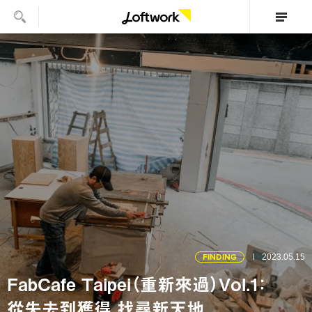
FINDING
2023.05.15
FabCafe Taipei（重新來過）Vol.1：
從失去到獲得，找尋新天地