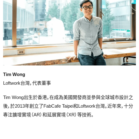
Tim Wong
Loftwork台灣，代表董事
Tim Wong出生於香港。在成為美國開發商並參與全球城市設計之
後，於2013年創立了FabCafe Taipei和Loftwork台灣。近年來，十分
專注擴增實境（AR）和延展實境（XR）等技術。