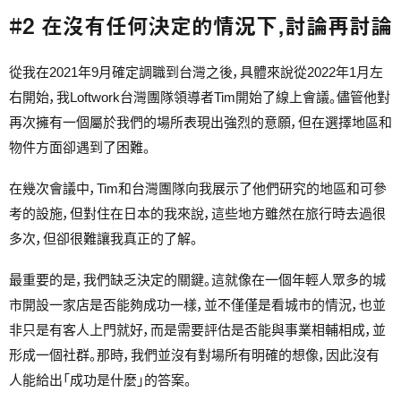
#2 在沒有任何決定的情況下，討論再討論
從我在2021年9月確定調職到台灣之後，具體來說從2022年1月左
右開始，我Loftwork台灣團隊領導者Tim開始了線上會議。儘管他對
再次擁有一個屬於我們的場所表現出強烈的意願，但在選擇地區和
物件方面卻遇到了困難。
在幾次會議中，Tim和台灣團隊向我展示了他們研究的地區和可參
考的設施，但對住在日本的我來說，這些地方雖然在旅行時去過很
多次，但卻很難讓我真正的了解。
最重要的是，我們缺乏決定的關鍵。這就像在一個年輕人眾多的城
市開設一家店是否能夠成功一樣，並不僅僅是看城市的情況，也並
非只是有客人上門就好，而是需要評估是否能與事業相輔相成，並
形成一個社群。那時，我們並沒有對場所有明確的想像，因此沒有
人能給出「成功是什麼」的答案。