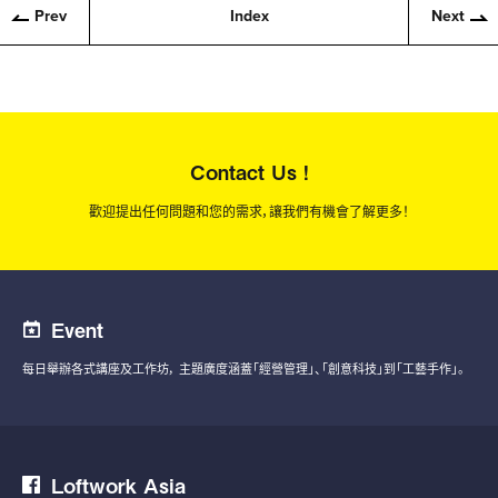
Prev
Index
Next
Contact Us !
歡迎提出任何問題和您的需求，讓我們有機會了解更多！
Event
每日舉辦各式講座及工作坊，
主題廣度涵蓋「經營管理」、「創意科技」到「工藝手作」。
Loftwork Asia