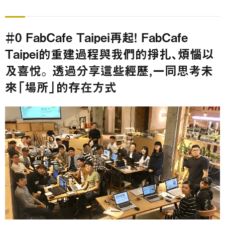
＃0 FabCafe Taipei再起！ FabCafe
Taipei的重建過程與我們的掙扎、煩惱以
及喜悅。 透過分享這些經歷，一同思考未
來「場所」的存在方式