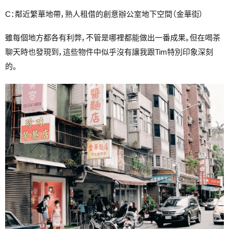
C：鄰近繁華地帶，熟人租借的創意辦公室地下空間（金華街）
雖每個地方都各有利弊，不管是哪裡都能做出一番成果。但在喝茶
聊天時也發現到，這些物件中似乎沒有讓我跟Tim特別印象深刻
的。