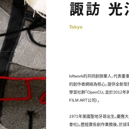
諏訪 光
Tokyo
loftwork的共同創辦業人，代表
的創作者網絡為核心，提供全新型態
學習社群「OpenCU，並於2012
FILM ART公司）。
1971年美國聖地牙哥出生。慶應大學綜合
會社)。歷經廣告創作業務後，於該電台就任首