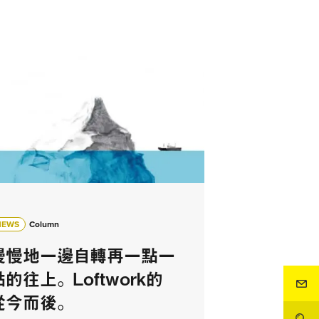
NEWS
Column
慢慢地一邊自轉再一點一
點的往上。 Loftwork的
從今而後。