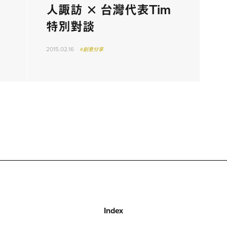
人諏訪 × 台灣代表Tim
特別對談
2015.02.16
#創意分享
Index