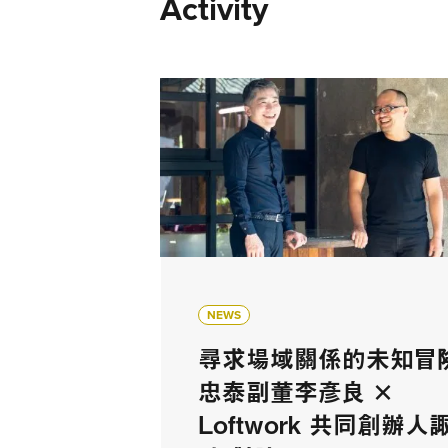
Activity
NEWS
尋求場域關係的未知冒
忠泰副董李彥良 ×
Loftwork 共同創辦人