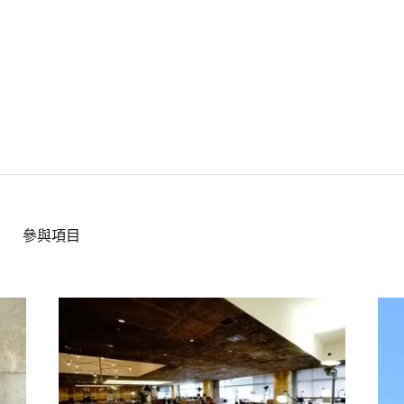
參與項目
Loftwork 共同創辦人諏訪 對談
加速創意革新，日本最大規模共同工作空間「 KOIL 」
KO