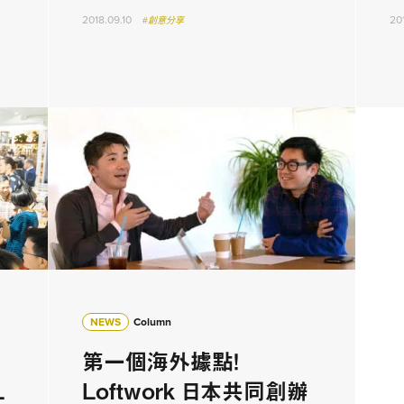
2018.09.10
20
#創意分享
NEWS
Column
第一個海外據點！
L
Loftwork 日本共同創辦