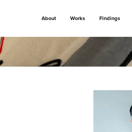
About
Works
Findings