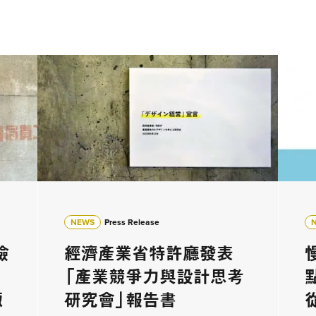
NEWS
Press Release
險
經濟產業省特許廳發表
「產業競爭力與設計思考
諏
研究會」報告書