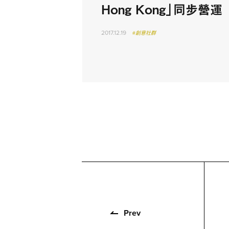
Hong Kong」同步營運
2017.12.19
#創意社群
Prev