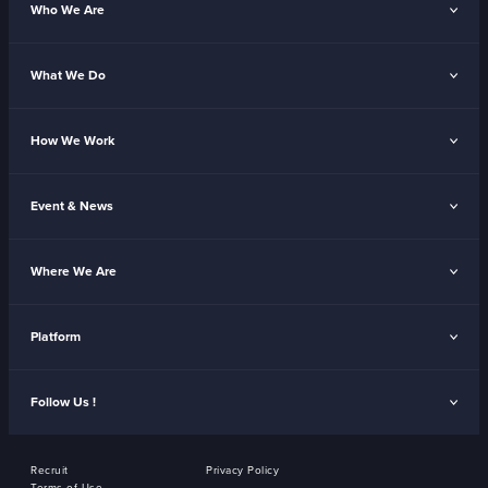
Who We Are
What We Do
How We Work
Event & News
Where We Are
Platform
Follow Us !
Recruit
Privacy Policy