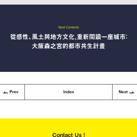
Next Contents
從感性、風土與地方文化，重新閱讀一座城市：
大阪森之宮的都市共生計畫
Prev
Index
Next
Contact Us !