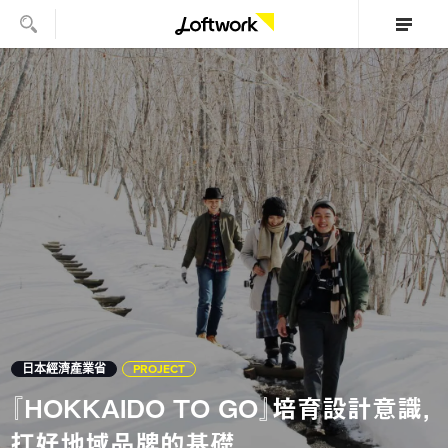
日本經濟產業省
PROJECT
『HOKKAIDO TO GO』培育設計意識，
打好地域品牌的基礎