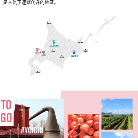
是人氣正逐漸爬升的地區。