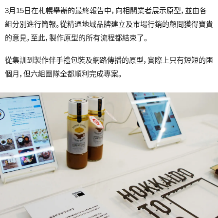
3月15日在札幌舉辦的最終報告中，向相關業者展示原型，並由各
組分別進行簡報。從精通地域品牌建立及市場行銷的顧問獲得寶貴
的意見，至此，製作原型的所有流程都結束了。
從集訓到製作伴手禮包裝及網路傳播的原型，實際上只有短短的兩
個月，但六組團隊全都順利完成專案。