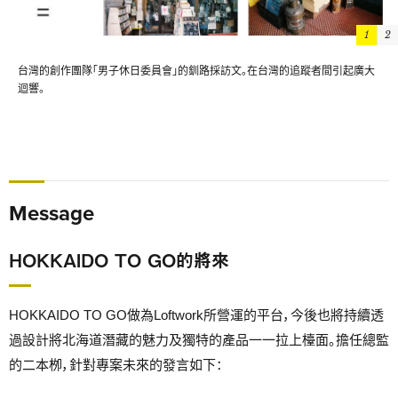
1
2
台灣的創作團隊「男子休日委員會」的釧路採訪文。在台灣的追蹤者間引起廣大
迴響。
Message
HOKKAIDO TO GO的將來
HOKKAIDO TO GO做為Loftwork所營運的平台，今後也將持續透
過設計將北海道潛藏的魅力及獨特的產品一一拉上檯面。擔任總監
的二本栁，針對專案未來的發言如下：