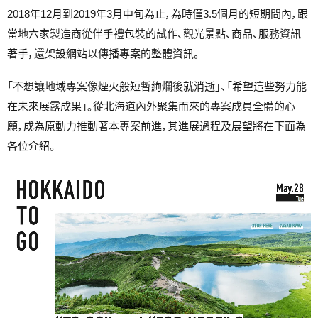
2018年12月到2019年3月中旬為止，為時僅3.5個月的短期間內，跟
當地六家製造商從伴手禮包裝的試作、觀光景點、商品、服務資訊
著手，還架設網站以傳播專案的整體資訊。
「不想讓地域專案像煙火般短暫絢爛後就消逝」、「希望這些努力能
在未來展露成果」。從北海道內外聚集而來的專案成員全體的心
願，成為原動力推動著本專案前進，其進展過程及展望將在下面為
各位介紹。