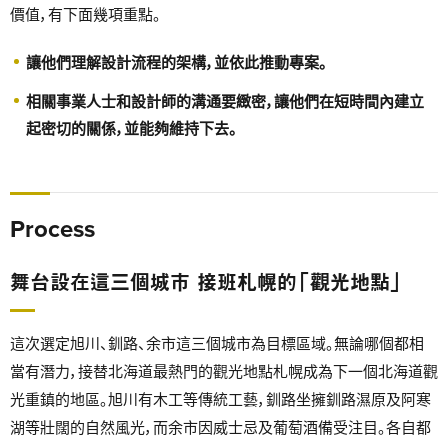
價值，有下面幾項重點。
讓他們理解設計流程的架構，並依此推動專案。
相關事業人士和設計師的溝通要緻密，讓他們在短時間內建立
起密切的關係，並能夠維持下去。
Process
舞台設在這三個城市 接班札幌的「觀光地點」
這次選定旭川、釧路、余市這三個城市為目標區域。無論哪個都相
當有潛力，接替北海道最熱門的觀光地點札幌成為下一個北海道觀
光重鎮的地區。旭川有木工等傳統工藝，釧路坐擁釧路濕原及阿寒
湖等壯闊的自然風光，而余市因威士忌及葡萄酒備受注目。各自都