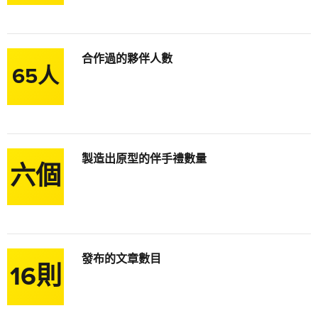
合作過的夥伴人數
65人
製造出原型的伴手禮數量
六個
發布的文章數目
16則