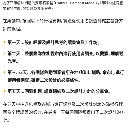
為了正確解決問題的雙鑽石模型（Double Diamond Model）。（節錄自經濟產
業省特許廳：設計經營專案報告）
在集訓中，按照以下的行程安排，實踐從使用者調查到確立設計方
針的過程。
第一天…設計經營及設計思考的讀書會及工作坊。
第二天…整個團隊在札幌市內進行使用者調查，以觀察、理解觀
光客。
第三、四天…各團隊移動到業者所在地（旭川、釧路、余市），進行
使用者調查。確定二次設計的必要條件。
第五天…回到札幌。調查總結及二次設計方針的分享會。
在五天中往返札幌及各城市進行調查及二次設計討論的滿檔行程。
因為全體成員的努力，在最後一天每個團隊都提出了二次設計的方
針。