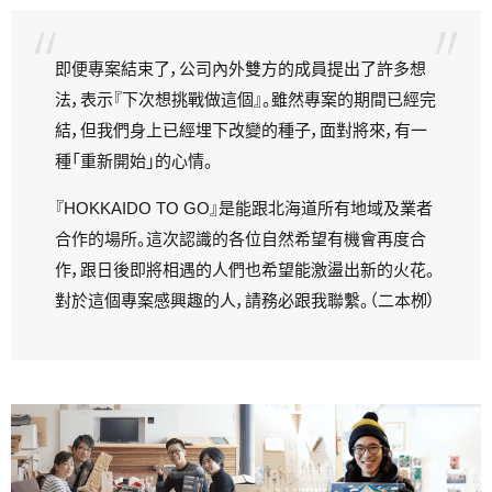
即便專案結束了，公司內外雙方的成員提出了許多想
法，表示『下次想挑戰做這個』。雖然專案的期間已經完
結，但我們身上已經埋下改變的種子，面對將來，有一
種「重新開始」的心情。
『HOKKAIDO TO GO』是能跟北海道所有地域及業者
合作的場所。這次認識的各位自然希望有機會再度合
作，跟日後即將相遇的人們也希望能激盪出新的火花。
對於這個專案感興趣的人，請務必跟我聯繫。（二本栁）