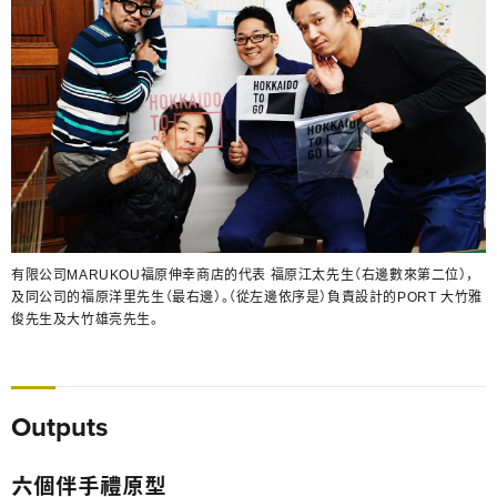
有限公司MARUKOU福原伸幸商店的代表 福原江太先生（右邊數來第二位），
及同公司的福原洋里先生（最右邊）。（從左邊依序是）負責設計的PORT 大竹雅
俊先生及大竹雄亮先生。
Outputs
六個伴手禮原型