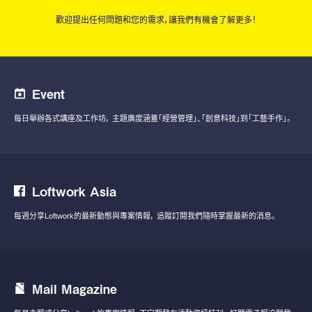
歡迎提出任何問題和您的需求，讓我們有機會了解更多！
Event
每日舉辦各式講座及工作坊，
主題廣度涵蓋「經營管理」、「創意科技」到「工藝手作」。
Loftwork Asia
每週分享Loftwork的最新動態與專案情報，
追蹤訂閱我們隨時掌握最新的消息。
Mail Magazine