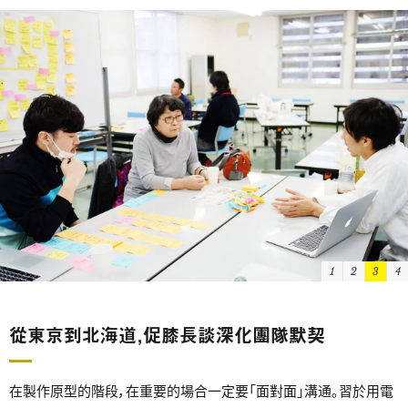
1
2
3
4
從東京到北海道，促膝長談深化團隊默契
在製作原型的階段，在重要的場合一定要「面對面」溝通。習於用電