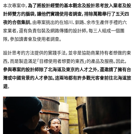
本次專案中，
為了將設計經營的基本觀念及設計思考放入業者及設
計師雙方的腦袋，讓他們實踐使用者調查，排除萬難舉行了五天四
夜的合宿集訓
。由專案挑出的在旭川、釧路、余市生產伴手禮的六
家業者，還有負責包裝及網路傳播的設計師，每三人組成一個團
隊，參加讀書會及使用者調查。
設計思考的方法提供的實踐手法，並非是協助商業持有者想做的東
西，而是製造滿足「目標使用者想要的東西」的產品及服務。因此，
參與專案的設計師除了北海道及東京的人才之外，還邀請了擁有台
灣或中國背景的人才參加。這兩地都有許多觀光客會前往北海道旅
遊
。