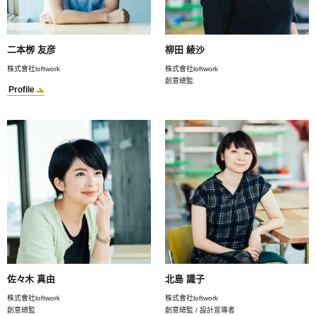
二本栁 友彦
柳田 綾沙
株式會社loftwork
株式會社loftwork
創意總監
Profile
佐々木 真由
北島 識子
株式會社loftwork
株式會社loftwork
創意總監
創意總監 / 設計宣導者