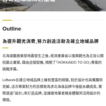
Outline
為提升觀光消費，努力創造活動及確立地域品牌
北海道膽振東部地震發生之後，經濟產業省以復興觀光為主旨公開
招募企畫案，藉由這個契機，揭開了『HOKKAIDO TO GO』專案的
挑戰序幕。
Loftwork在建立地域品牌上擁有豐富的經驗，對於設計也具備獨到
見解，這次專案對方的目標是為求北海道品牌今後能永續成長，實
際透過「設計」來打造品牌，並讓當地業者親身體驗到活用設計的
價值。