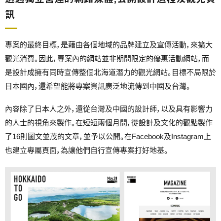
訊
專案的最終目標，是藉由各個地域的品牌建立及宣傳活動，來擴大
觀光消費。因此，專案內的網站並非期間限定的優惠活動網站，而
是設計成擁有同時宣傳整個北海道潛力的觀光網站。目標不局限於
日本國內，還希望能將專案資訊廣泛地流傳到中國及台灣。
內容除了日本人之外，還從台灣及中國的設計師，以及具有影響力
的人士的視角來製作。在短短兩個月間，從設計及文化的觀點製作
了16則圖文並茂的文章，並予以公開。在Facebook及Instagram上
也建立專屬頁面，為讓他們自行宣傳專案打好地基。