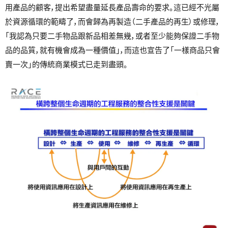
用產品的顧客，提出希望盡量延長產品壽命的要求。這已經不光屬
於資源循環的範疇了，而會歸為再製造（二手產品的再生）或修理，
「我認為只要二手物品跟新品相差無幾，或者至少能夠保證二手物
品的品質，就有機會成為一種價值」，而這也宣告了「一樣商品只會
賣一次」的傳統商業模式已走到盡頭。