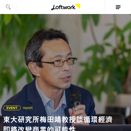
EVENT
report
東大研究所梅田靖教授談循環經濟
即將改變商業的可能性