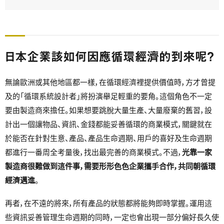
日本企業該如何因應循環經濟的到來呢？
無論歐洲或其他地區都一樣，在循環經濟裡提供價值時，方才曾提
及的「循環系統設計者」將扮演舉足輕重的要角。這個角色不一定
要由製造商來擔任。如果想要跳脫大量生產、大量廢棄的舊習，設
計出一個讓物品、資訊、金錢都能妥善循環的商業模式，關鍵就在
於能否在針對生意、產品、產品生命週期、用戶的喜好及生命週期
都進行一番周全考量後，找出最完善的商業模式。不過，
光靠一家
製造商很難做到這件事，需要形形色色企業攜手合作，共同朝循環
經濟邁進
。
再者，在不遠的將來，所有產品的狀態都將能夠即時掌握。運用這
些資訊妥善管理生命週期的同時，一定也會出現一部分偏好長久使