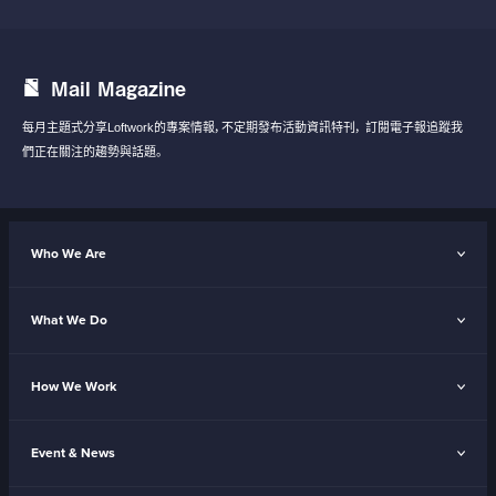
Mail Magazine
每月主題式分享Loftwork的專案情報，不定期發布活動資訊特刊，
訂閱電子報追蹤我
們正在關注的趨勢與話題。
Who We Are
What We Do
How We Work
Event & News