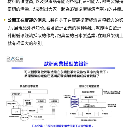
材料的供應商，以及與產品有關的各種利益相關人，都需要保持
密切的溝通，以凝聚出大家一起為落實循環經濟而努力的共識。
公開正在實踐的消息
…將自身正在實踐循環經濟這項概念的努
力，展現給外界知曉。看著歐洲企業的種種舉動，就能明白歐洲
針對循環經濟採取的作為，跟典型的日本製造業，在組織架構上
就有相當大的差別。