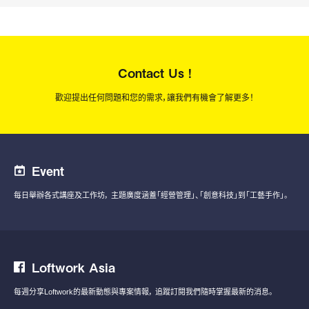
Contact Us !
歡迎提出任何問題和您的需求，讓我們有機會了解更多！
Event
每日舉辦各式講座及工作坊，
主題廣度涵蓋「經營管理」、「創意科技」到「工藝手作」。
Loftwork Asia
每週分享Loftwork的最新動態與專案情報，
追蹤訂閱我們隨時掌握最新的消息。