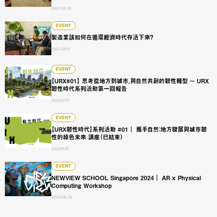
2021.08.30
製造業該如何在循環經濟時代存活下來？
EVENT
製造業該如何在循環經濟時代存活下來？
2021.08.10
【URX#01】 思考從地方到城市，與自然共創的韌性轉型 － U
EVENT
【URX#01】 思考從地方到城市，與自然共創的韌性轉型 － URX
韌性時代系列活動第一回報告
2024.12.13
【URX韌性時代】系列活動 #01｜ 攜手自然：地方發展與城市韌
EVENT
【URX韌性時代】系列活動 #01｜ 攜手自然：地方發展與城市韌
性的綠色未來 講座（已結束）
2024.11.01
NEWVIEW SCHOOL Singapore 2024｜ AR x Physical Com
EVENT
NEWVIEW SCHOOL Singapore 2024｜ AR x Physical
Computing Workshop
2024.08.26