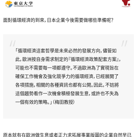
面對循環經濟的到來，日本企業今後需要做哪些準備呢？
「循環經濟這套哲學是未來必然的發展方向，儘管如
此，歐洲按自身需求制定的『循環經濟政策配套方案』，
可能也不需要每一項都遵守。不過歐洲為了實現旨在
確保工作機會及強化競爭力的循環經濟，已經展開了
各項措施，相關的各種資訊也都有公開。因此，不妨將
這個趨勢看作一次機會積極發展生意，或許也不失為
一個有效的策略。」（梅田教授）
原本就有在歐洲做生意或者正力求拓展事業版圖的企業自然早已