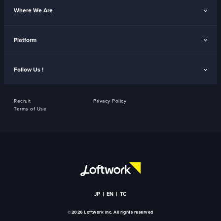
Where We Are
Platform
Follow Us !
Recruit
Privacy Policy
Terms of Use
JP
EN
TC
©2026 Loftwork Inc. All rights reserved