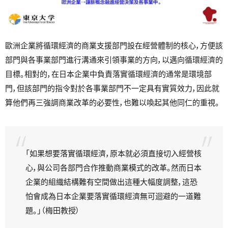
歐洲企業將循環經濟的商業支援部門設在經營體制的核心，方便該
部門與各事業部門進行溝通來引領事業的方向，以邁向循環經濟的
目標。相對的，在日本企業中負責落實循環經濟的通常是環境部
門，但該部門的指令對於各事業部門不一定具有實質效力，因此就
算他們再三強調商業改革的必要性，也難以喚起其他同仁的重視。
「如果想要落實循環經濟，原本就必須直接切入經營核
心，與公司各部門合作推動商業模式的改革。然而日本
企業的組織結構難有空間做出這種大幅度調整，這恐
怕會成為日本企業要落實循環經濟無可迴避的一道難
題。」（梅田教授）