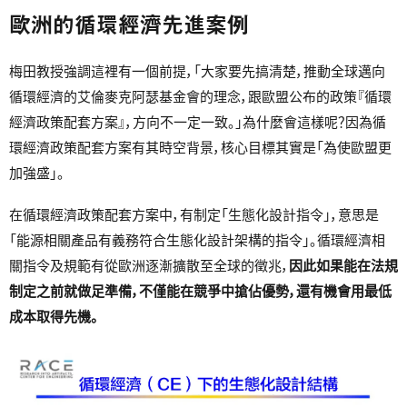
歐洲的循環經濟先進案例
梅田教授強調這裡有一個前提，「大家要先搞清楚，推動全球邁向
循環經濟的艾倫麥克阿瑟基金會的理念，跟歐盟公布的政策『循環
經濟政策配套方案』，方向不一定一致。」為什麼會這樣呢？因為循
環經濟政策配套方案有其時空背景，核心目標其實是「為使歐盟更
加強盛」。
在循環經濟政策配套方案中，有制定「生態化設計指令」，意思是
「能源相關產品有義務符合生態化設計架構的指令」。循環經濟相
關指令及規範有從歐洲逐漸擴散至全球的徵兆，
因此如果能在法規
制定之前就做足準備，不僅能在競爭中搶佔優勢，還有機會用最低
成本取得先機。