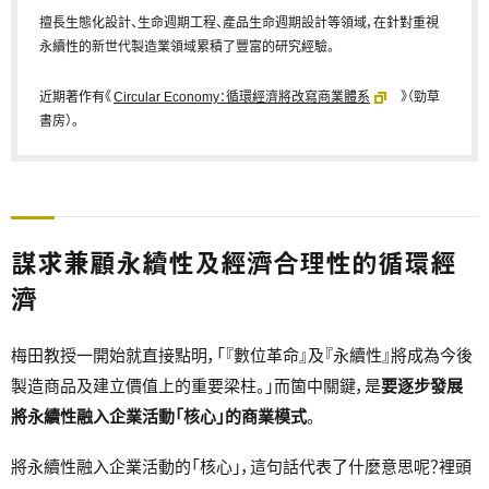
擅長生態化設計、生命週期工程、產品生命週期設計等領域，在針對重視
永續性的新世代製造業領域累積了豐富的研究經驗。
近期著作有《
Circular Economy：循環經濟將改寫商業體系
》（勁草
書房）。
謀求兼顧永續性及經濟合理性的循環經
濟
梅田教授一開始就直接點明，「『數位革命』及『永續性』將成為今後
製造商品及建立價值上的重要梁柱。」而箇中關鍵，是
要逐步發展
將永續性融入企業活動「核心」的商業模式
。
將永續性融入企業活動的「核心」，這句話代表了什麼意思呢？裡頭