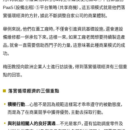
PaaS（設備出租）⑤平台策略（共享商機）。這五項模式就是他們落
實循環經濟的方針，據此不斷調整自家公司的商業體制。
舉例來說，他們在蓋工廠時，不僅會引進資訊基礎設施，還會連設
備維修都一併承包下來。這樣一來，如果工廠老闆想要持續製造產
品，就會一直需要借助西門子的力量，這意味著此種商業模式的成
功。
梅田教授向歐洲企業人士進行訪談後，得到落實循環經濟有三個重
點的回答。
落實循環經濟的三個重點
積極行動
…心態不是因為規範這樣寫才乖乖遵守的被動態度，
而是為了在商業競爭中獲得優勢，主動去採取行動。
與利益相關人的良好溝通
…不光是客戶，還有協助調度零件及