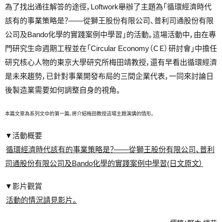
為了找出通往解答的途徑，Loftwork舉辦了主題為「
循環經濟時代
該有的事業策略是？——從獅王股份有限公司、普利司通股份有限
公司及Bando化學的實踐案例中學習
」的活動。這場活動中，由在專
門研究生命週期工程並在「Circular Economy（ＣＥ）研討會」中擔任
研究核心人物的東京大學研究所梅田靖教授，還有早看出循環經濟
是未來趨勢，已針對事業開發布局的三間企業代表，一同來討論日
後製造業需要如何調整自身的視角。
本篇文章為系列文中的第一篇，將介紹梅田教授這場主題演講的情形。
▼活動概要
循環經濟時代該有的事業策略是？——從獅王股份有限公司、普利
司通股份有限公司及Bando化學的實踐案例中學習(日文原文）
▼影片觀賞
活動的情況請見影片。