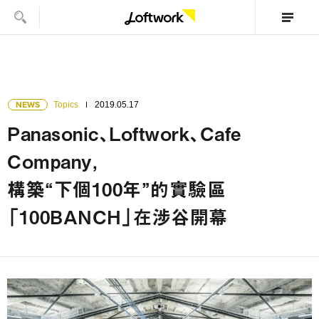
NEWS
Topics
2019.05.17
Panasonic、Loftwork、Cafe
Company，
構築“下個100年”的實驗區
「100BANCH」在涉谷開幕