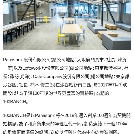
Panasonic股份有限公司(總公司地點：大阪府門真市、社長：津賀
一宏)以及Loftowork股份有限公司(總公司地點：東京都涉谷區、社
長：諏訪 光洋)、Cafe Company股份有限公司(總公司地點：東京都
涉谷區、社長：楠本 修二郎)在涉谷站新南口區，於2017年7月7 號
開設以「為了讓100年後的世界更豐富的實驗區」為題的
100BANCH。
100BANCH是以Panasonic將在2018年邁入創業100週年為契機開
始構思，為了和肩負未來的年輕世代一同，創造連結下一個100年
的新價值而準備的設施。對於以年輕世代為中心的專案團隊，