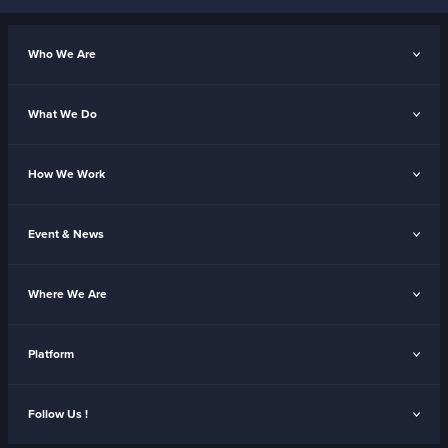
Who We Are
What We Do
How We Work
Event & News
Where We Are
Platform
Follow Us !