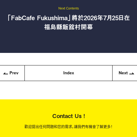
Next Contents
「FabCafe Fukushima」將於2026年7月25日在
福島縣飯舘村開幕
Prev
Index
Next
Contact Us !
歡迎提出任何問題和您的需求，讓我們有機會了解更多！