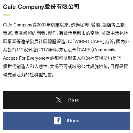
Cafe Company股份有限公司
Cafe Company從2001年創業以來，透過咖啡、餐廳、飯店等企劃、
營運、商業設施的開發、製作，有效活用都市的空地，並藉由活化地
區事業等連帶發展社區總體營造，以「WIRED CAFE」為首，國內外
共設有112家分店(2017年6月末)。賦予「CAFE（Community
Access For Everyone＝誰都可以聚集人群的社交場所）」是下一
個世代創造人和人感性、共鳴不可或缺的公共設施地位，目標是實
現充滿活力的社群型社會。
Post
Share