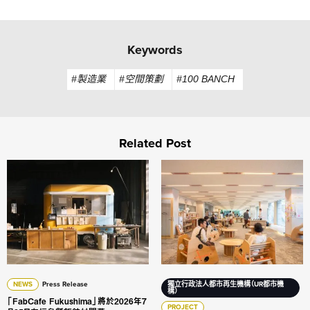
Keywords
#製造業
#空間策劃
#100 BANCH
Related Post
「FabCafe Fukushima」將於2026年7月25日在福島縣飯舘村
從感性、風土與地方文化，重新
NEWS
Press Release
獨立行政法人都市再生機構（UR都市機
構）
「FabCafe Fukushima」將於2026年7
PROJECT