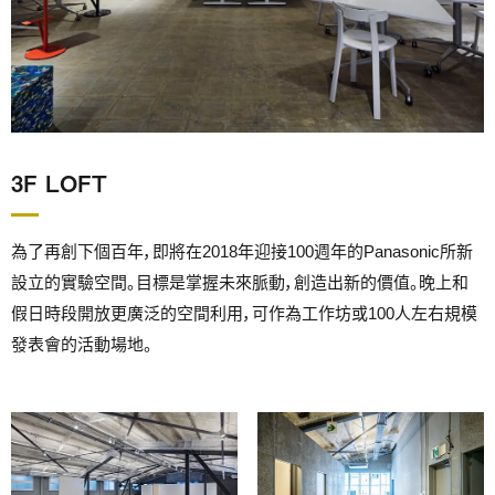
3F LOFT
為了再創下個百年，即將在2018年迎接100週年的Panasonic所新
設立的實驗空間。目標是掌握未來脈動，創造出新的價值。晚上和
假日時段開放更廣泛的空間利用，可作為工作坊或100人左右規模
發表會的活動場地。