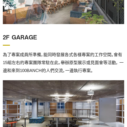
2F GARAGE
為了專案成員所準備，能同時發展各式各樣專案的工作空間。會有
15組左右的專案團隊常駐在此，舉辦原型展示或見面會等活動， 一
邊和來到100BANCH的人們交流，一邊執行專案。