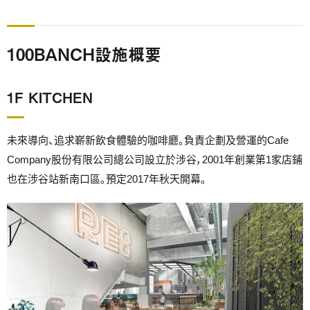
100BANCH設施概要
1F KITCHEN
未來導向、追求嶄新飲食體驗的咖啡廳。負責企劃及營運的Cafe
Company股份有限公司總公司設立於涉谷，2001年創業第1家店鋪
也在涉谷站新南口區。預定2017年秋天開幕。