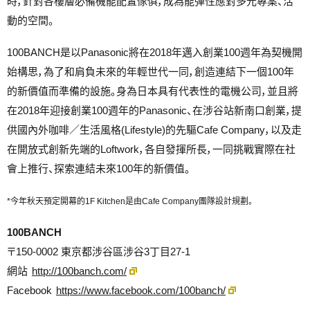
時，針對各樓層必備機能配置傢俱，成為能彈性應對多元專案、活
動的空間。
100BANCH是以Panasonic將在2018年邁入創業100週年為契機開
始構思，為了和肩負未來的年輕世代一同，創造連結下一個100年
的新價值而準備的設施。身為日本具有代表性的電機公司，並且將
在2018年迎接創業100週年的Panasonic、在涉谷站新南口創業，提
供國內外咖啡／生活風格(Lifestyle)的先驅Cafe Company，以及走
在開放式創新先端的Loftwork，各自發揮所長，一同挑戰實際在社
會上推行、探索連結未來100年的新價值。
*今年秋天預定開幕的1F Kitchen是由Cafe Company團隊設計規劃。
100BANCH
〒150-0002 東京都涉谷區涉谷3丁目27-1
網站
http://100banch.com/
Facebook
https://www.facebook.com/100banch/