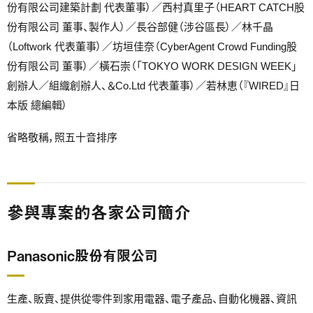
份有限公司建築計劃 代表董事）／西村真里子（HEART CATCH股
份有限公司 董事、製作人）／長谷部健（涉谷區長）／林千晶
（Loftwork 代表董事）／坊垣佳奈（CyberAgent Crowd Funding股
份有限公司 董事）／橫石崇（「TOKYO WORK DESIGN WEEK」
創辦人／組織創辦人、＆Co.Ltd 代表董事）／若林恵（『WIRED』日
本版 總編輯）
省略敬稱，照五十音排序
參與專案的各家公司簡介
Panasonic股份有限公司
生產、販賣、提供從零件到家用電器、電子產品、自動化機器、資訊