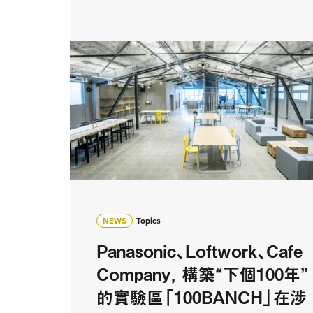
NEWS
Topics
Panasonic、Loftwork、Cafe
Company， 構築“下個100年”
的實驗區「100BANCH」在涉