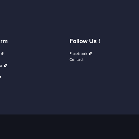
orm
Follow Us !
Facebook
Contact
a