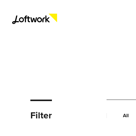
Filter
All