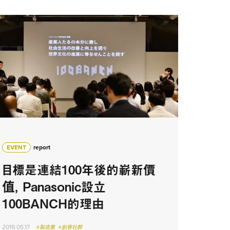
EVENT
report
目標是連結100年後的嶄新價
值， Panasonic設立
100BANCH的理由
2019.05.17
#製造業
#創意社群