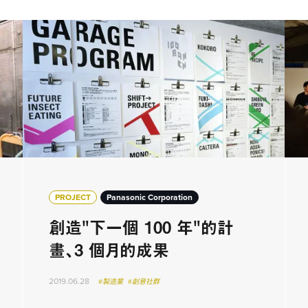
PROJECT
Panasonic Corporation
創造"下一個 100 年"的計
畫、3 個月的成果
2019.06.28
#製造業
#創意社群