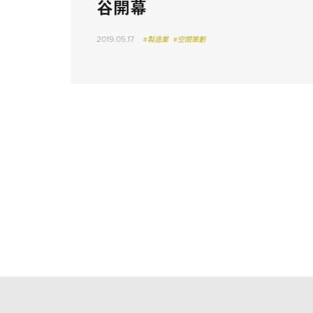
谷開幕
2019.05.17
#製造業
#空間策劃