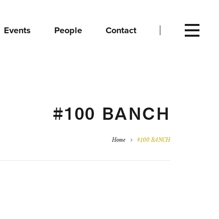
Events
People
Contact
#100 BANCH
Home
#100 BANCH