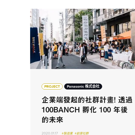
PROJECT
Panasonic 株式会社
企業端發起的社群計畫！ 透過
100BANCH 孵化 100 年後
的未來
2020.01.17
#製造業
#創意社群