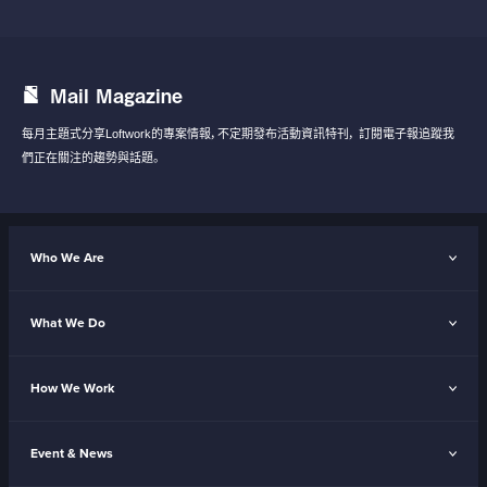
Mail Magazine
每月主題式分享Loftwork的專案情報，不定期發布活動資訊特刊，
訂閱電子報追蹤我
們正在關注的趨勢與話題。
Who We Are
What We Do
How We Work
Event & News