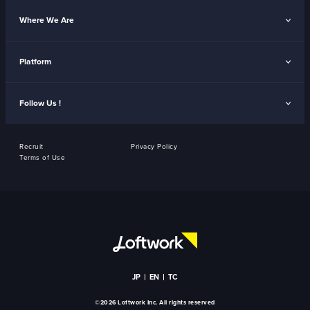
Where We Are
Platform
Follow Us !
Recruit
Privacy Policy
Terms of Use
JP
EN
TC
©2026 Loftwork Inc. All rights reserved