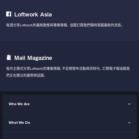
Loftwork Asia
每週分享Loftwork的最新動態與專案情報，
追蹤訂閱我們隨時掌握最新的消息。
Mail Magazine
每月主題式分享Loftwork的專案情報，不定期發布活動資訊特刊，
訂閱電子報追蹤我
們正在關注的趨勢與話題。
Who We Are
What We Do