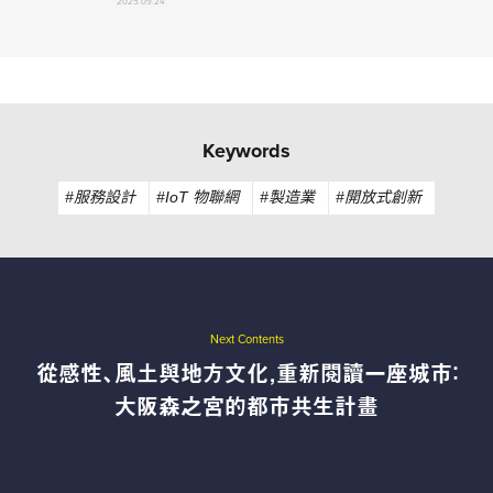
2025.09.24
Keywords
#服務設計
#IoT 物聯網
#製造業
#開放式創新
Next Contents
從感性、風土與地方文化，重新閱讀一座城市：
大阪森之宮的都市共生計畫