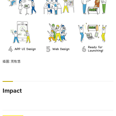
插圖：荒牧悠
Impact