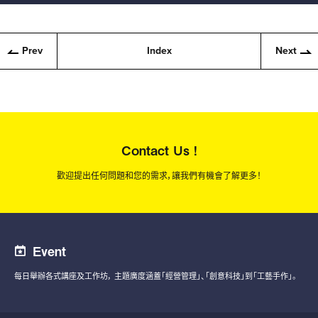
Prev
Index
Next
Contact Us !
歡迎提出任何問題和您的需求，讓我們有機會了解更多！
Event
每日舉辦各式講座及工作坊，
主題廣度涵蓋「經營管理」、「創意科技」到「工藝手作」。