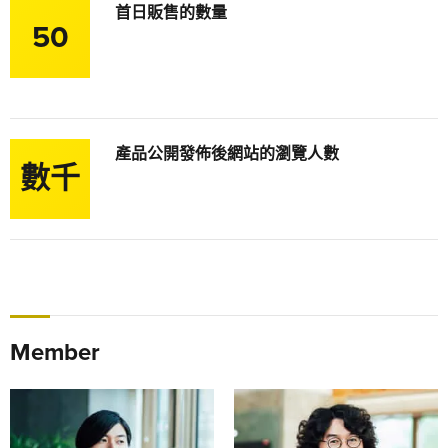
首日販售的數量
50
產品公開發佈後網站的瀏覽人數
數千
Member