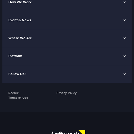
How We Work
Event & News
Where We Are
Platform
Follow Us !
Recruit
Privacy Policy
Terms of Use