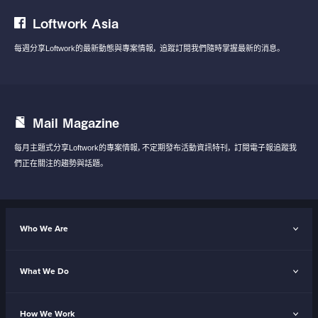
Loftwork Asia
每週分享Loftwork的最新動態與專案情報，
追蹤訂閱我們隨時掌握最新的消息。
Mail Magazine
每月主題式分享Loftwork的專案情報，不定期發布活動資訊特刊，
訂閱電子報追蹤我
們正在關注的趨勢與話題。
Who We Are
What We Do
How We Work