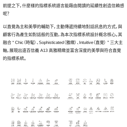
前提之下，什麼樣的指標系統語言能藉由閱讀的延續性創造信賴感
呢？
以直覺為主和美學的輔助下，主動傳遞持續地對話訊息的方式，與
顧客行為產生如對話般的互動，為本次指標系統設計概念核心。其
融合 “ Chic（時髦）、Sophisticated（雅緻）、Intuitive（直覺） ” 三大主
軸，展現出遠百信義 A13 高雅精緻並富含深度的美學與符合直覺
的指標系統。