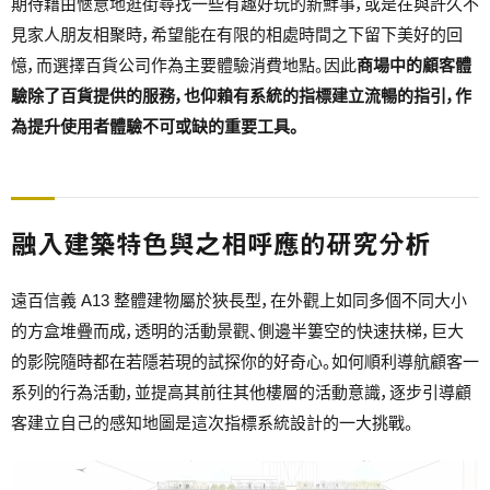
期待藉由愜意地逛街尋找一些有趣好玩的新鮮事，或是在與許久不
見家人朋友相聚時，希望能在有限的相處時間之下留下美好的回
憶，而選擇百貨公司作為主要體驗消費地點。因此
商場中的顧客體
驗除了百貨提供的服務，也仰賴有系統的指標建立流暢的指引，作
為提升使用者體驗不可或缺的重要工具。
融入建築特色與之相呼應的研究分析
遠百信義 A13 整體建物屬於狹長型，在外觀上如同多個不同大小
的方盒堆疊而成，透明的活動景觀、側邊半簍空的快速扶梯，巨大
的影院隨時都在若隱若現的試探你的好奇心。如何順利導航顧客一
系列的行為活動，並提高其前往其他樓層的活動意識，逐步引導顧
客建立自己的感知地圖是這次指標系統設計的一大挑戰。