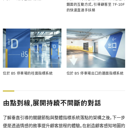
鏡面的互動方式，引導顧客至 7F-10F
的快速直達手扶梯
位於 B5 停車場的柱面指標系統
位於 B5 停車場出口的牆面指標系統
由點到線，展開持續不間斷的對話
了解垂直引導的關鍵節點與整體指標系統落點的架構之後，下一步
便是透過情感的敘事提升顧客旅程的體驗。在創造顧客感知地圖的