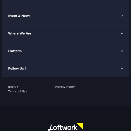
Event & News
Where We Are
Platform
Follow Us !
Recruit
Privacy Policy
Terms of Use