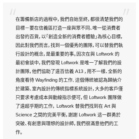
在籌備新店的過程中，我們自始至終，都很清楚我們的
目標－要在信義區打造一座與眾不同、唯一從消費者
出發的百貨，以「創造全新的消費者體驗」為核心目標，
因此對我們而言，找到一個優秀的團隊，可以替我們執
行設計的概念，是最重要的事。因次在與 Loftwork 的
最初會談中，我們發現 Loftwork 是唯一了解我們的設
計團隊，他們協助了遠百信義 A13 ，用不一樣、全新的
角度看待 Wayfinding 的工作, 這個傳統被認為歸納介
於建築、室內設計的傳統指標系統設計，大多的客戶僅
只要求考慮成本與動線指示便可，但 Loftwork 團隊做
了遠超乎期的工作， Loftwork 替我們找到在 Art 與
Science 之間的完美平衡，謝謝 Loftwork 這一群勇於
突破、有創意與理想的設計師，我們很滿意他們的工
作。