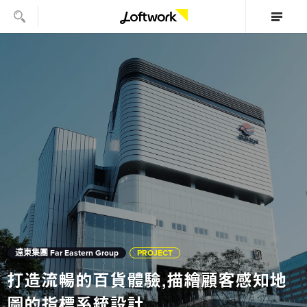
遠東集團 Far Eastern Group
PROJECT
打造流暢的百貨體驗，描繪顧客感知地
圖的指標系統設計