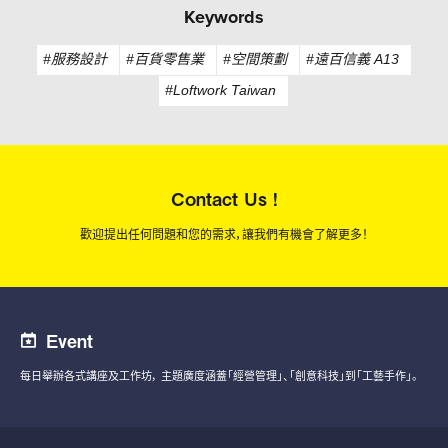
Keywords
#服務設計
#百貨零售業
#空間策劃
#遠百信義 A13
#Loftwork Taiwan
Contact Us !
歡迎提出任何問題和您的需求，讓我們有機會了解更多！
Event
每日舉辦各式講座及工作坊，
主題廣度涵蓋「經營管理」、「創意科技」到「工藝手作」。