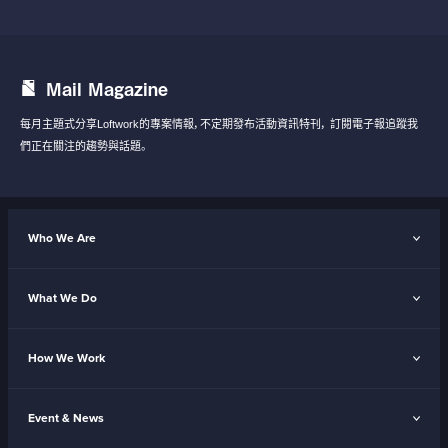
Mail Magazine
每月主題式分享Loftwork的專案情報，不定期發布活動資訊特刊，
訂閱電子報追蹤我
們正在關注的趨勢與話題。
Who We Are
What We Do
How We Work
Event & News