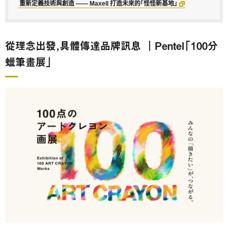
重新定義技術與創造 —— Maxell 打造未來的「怪怪新基地」
從理念出發，具體傳達品牌訊息 ｜Pentel「100分
蠟筆畫展」