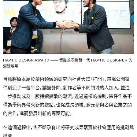
HAPTIC DESIGN AWARD —— 發掘並表揚新一代 HAPTIC DESIGNER 的
頒獎現場
目標將原本屬於學術領域的研究向社會大眾「打開」，這場公開徵
件創造了一個平台，讓設計師、創作者等不同領域的人加入，並進
一步推動成為一股持續擴散的潮流。透過這樣的機制，徵件作品不
僅為學術界帶來新的觀點，也促成跨領域、多元參與者與企業之間
的合作，進而發展出新的專案可能。
在這個過程中，也不斷孕育出將研究成果落實於社會應用的挑戰與
機會。