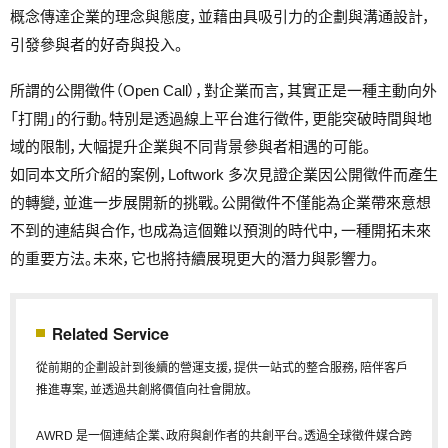
概念傳達企業的理念與態度，並藉由具吸引力的企劃與溝通設計，
引發參與者的好奇與投入。
所謂的公開徵件（Open Call），對企業而言，其實正是一種主動向外
「打開」的行動。特別是透過線上平台進行徵件，更能突破時間與地
域的限制，大幅提升企業與不同背景參與者相遇的可能。
如同本文所介紹的案例，Loftwork 多次見證企業因公開徵件而產生
的轉變，並進一步展開新的挑戰。公開徵件不僅能為企業帶來意想
不到的連結與合作，也成為這個難以預測的時代中，一種開拓未來
的重要方法。未來，它也將持續展現更大的潛力與影響力。
Related Service
從前期的企劃設計到後續的營運支援，提供一站式的整合服務，陪伴客戶
推進專案，並透過共創將價值向社會開放。
AWRD 是一個連結企業、政府與創作者的共創平台。透過全球徵件媒合跨