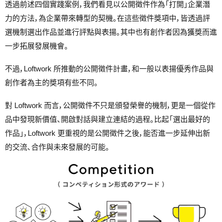
透過前述四個實踐案例，我們看見以公開徵件作為「打開」企業潛
力的方法，為企業帶來轉型的契機。在這些徵件獎項中，皆透過評
選機制選出作品並進行評點與表揚。其中也有創作者因為獲獎而進
一步拓展發展機會。
不過，Loftwork 所推動的公開徵件計畫，和一般以表揚優秀作品與
創作者為主的獎項有些不同。
對 Loftwork 而言，公開徵件不只是頒發榮譽的機制，更是一個從作
品中發現新價值、開啟對話與建立連結的過程。比起「選出最好的
作品」，Loftwork 更重視的是公開徵件之後，能否進一步延伸出新
的交流、合作與未來發展的可能。