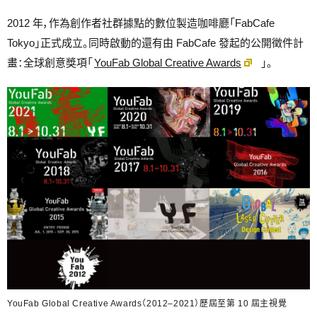
2012 年，作為創作者社群據點的數位製造咖啡廳「FabCafe
Tokyo」正式成立。同時啟動的還有由 FabCafe 發起的公開徵件計
畫：全球創意獎項「
YouFab Global Creative Awards
」。
YouFab Global Creative Awards（2012–2021）歷屆至第 10 屆主視覺