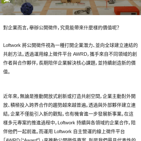
對企業而言，舉辦公開徵件，究竟能帶來什麼樣的價值呢？
Loftwork 將公開徵件視為一種打開企業潛力、並向全球建立連結的
共創方法。透過運用線上徵件平台 AWRD，攜手來自不同領域的創
作者與合作夥伴，長期陪伴企業解決核心課題，並持續創造新的價
值。
近年來，無論是推動開放式創新或打造共創空間，企業主動對外開
放、積極投入跨界合作的趨勢越來越普遍。透過與外部夥伴建立連
結，企業不僅能引入新的觀點，也有機會進一步發展新事業。在這
樣多元專案的推進過程中，Loftwork 持續與各領域的企業合作，陪
伴他們一起前進。而運用 Loftwork 自主營運的線上徵件平台
「AWRD（“Award”）」來推動公開徵件專案，則是我們最具代表性的