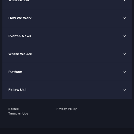
What We Do
How We Work
Event & News
Where We Are
Platform
Follow Us !
Recruit
Privacy Policy
Terms of Use