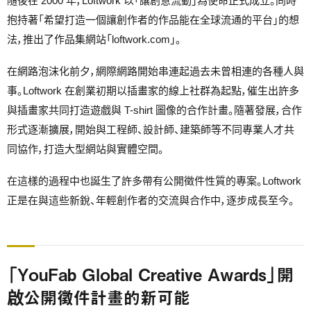
隨後在 2000 年，Loftwork 以「讓創意流動」為使命正式成立。同時
抱持著「希望打造一個讓創作者的作品能在全球流通的平台」的想
法，推出了作品集網站「loftwork.com」。
在網路泡沫化前夕，網際網路開始串連起過去未曾相連的各種人與
事。Loftwork 在創業初期以插畫家的線上社群為起點，催生出許多
與插畫家共同打造遊戲與 T-shirt 圖像的合作計畫。隨著發展，合作
形式逐漸擴展，開始與工程師、設計師、建築師等不同專業人才共
同協作，打造大型網站與實體空間。
在這樣的過程中也誕生了許多帶有公開徵件性質的專案。Loftwork
正是在與這些新銳、年輕創作者的交流與合作中，逐步成長至今。
「YouFab Global Creative Awards」開
啟公開徵件計畫的新可能