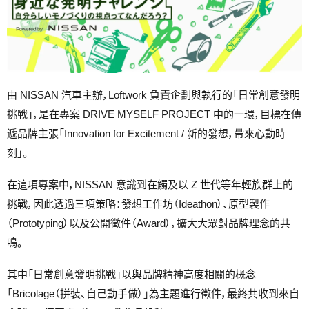
由 NISSAN 汽車主辦，Loftwork 負責企劃與執行的「日常創意發明
挑戰」，是在專案 DRIVE MYSELF PROJECT 中的一環，目標在傳
遞品牌主張「Innovation for Excitement / 新的發想，帶來心動時
刻」。
在這項專案中，NISSAN 意識到在觸及以 Z 世代等年輕族群上的
挑戰，因此透過三項策略：發想工作坊（Ideathon）、原型製作
（Prototyping）以及公開徵件（Award），擴大大眾對品牌理念的共
鳴。
其中「日常創意發明挑戰」以與品牌精神高度相關的概念
「Bricolage（拼裝、自己動手做）」為主題進行徵件，最終共收到來自