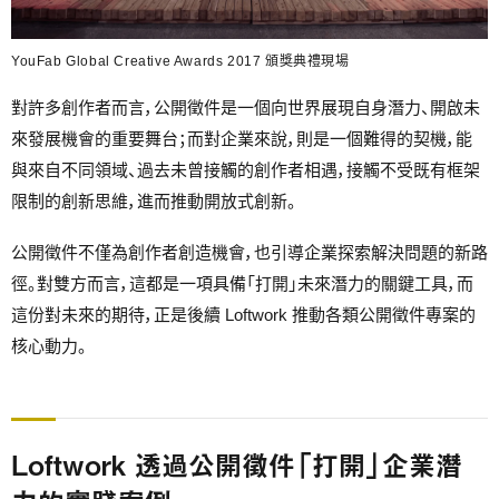
YouFab Global Creative Awards 2017 頒獎典禮現場
對許多創作者而言，公開徵件是一個向世界展現自身潛力、開啟未
來發展機會的重要舞台；而對企業來說，則是一個難得的契機，能
與來自不同領域、過去未曾接觸的創作者相遇，接觸不受既有框架
限制的創新思維，進而推動開放式創新。
公開徵件不僅為創作者創造機會，也引導企業探索解決問題的新路
徑。對雙方而言，這都是一項具備「打開」未來潛力的關鍵工具，而
這份對未來的期待，正是後續 Loftwork 推動各類公開徵件專案的
核心動力。
Loftwork 透過公開徵件「打開」企業潛