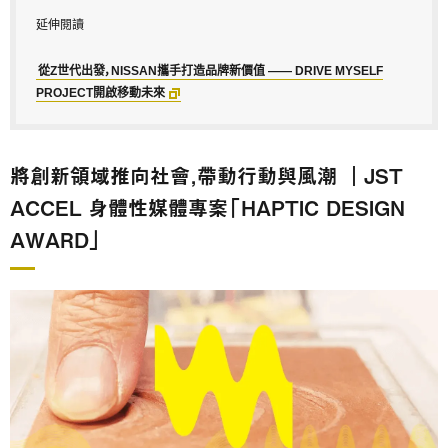
延伸閱讀
從Z世代出發，NISSAN攜手打造品牌新價值 —— DRIVE MYSELF
PROJECT開啟移動未來
將創新領域推向社會，帶動行動與風潮 ｜JST
ACCEL 身體性媒體專案「HAPTIC DESIGN
AWARD」