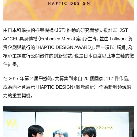
由日本科學技術振興機構（JST）推動的研究開發支援計畫「JST
ACCEL 具身傳播（Embodied Media）案」所主導，並由 Loftwork 負
責企劃與執行的「HAPTIC DESIGN AWARD」，是一項以「觸覺」為
核心主題進行公開徵件的創新嘗試，也是日本首度以此為主軸的徵
件計畫。
在 2017 年第 2 屆舉辦時，共募集到來自 20 個國家、117 件作品，
成為向社會展示「HAPTIC DESIGN（觸覺設計）」作為新興領域潛
力的重要契機。