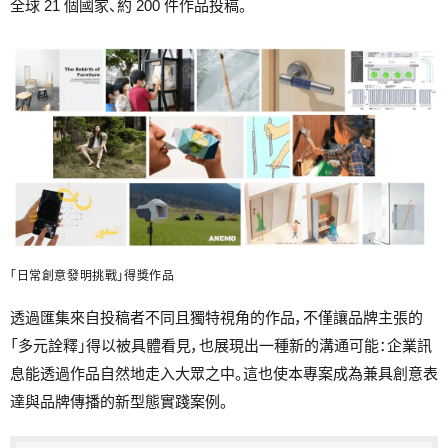
全球 21 個國家、約 200 件作品投稿。
「日常創意發明挑戰」得獎作品
透過匯集來自投稿者不同且獨特視角的作品，不僅讓品牌主張的
「多元詮釋」得以被具體看見，也展現出一種新的溝通可能：企業訊
息能透過作品自然地走入大眾之中。這也使本專案成為兼具創意表
達與品牌傳播的新型態實踐案例。