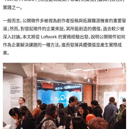
實踐之一。
一般而言，公開徵件多被視為創作者投稿與拓展職涯機會的重要管
道；然而，對發起徵件的企業來說，其所能創造的價值，過去較少被
深入討論。本文將從 Loftwork 的實務經驗出發，說明公開徵件如何
作為企業解決課題的一種方法，進而發揮具體價值並產生實際成
果。