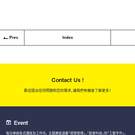
Prev
Index
Contact Us !
歡迎提出任何問題和您的需求，讓我們有機會了解更多！
Event
每日舉辦各式講座及工作坊，
主題廣度涵蓋「經營管理」、「創意科技」到「工藝手作」。