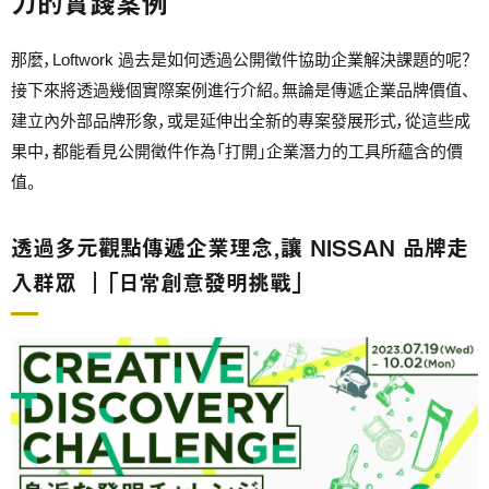
力的實踐案例
那麼，Loftwork 過去是如何透過公開徵件協助企業解決課題的呢？
接下來將透過幾個實際案例進行介紹。無論是傳遞企業品牌價值、
建立內外部品牌形象，或是延伸出全新的專案發展形式，從這些成
果中，都能看見公開徵件作為「打開」企業潛力的工具所蘊含的價
值。
透過多元觀點傳遞企業理念，讓 NISSAN 品牌走
入群眾 ｜「日常創意發明挑戰」