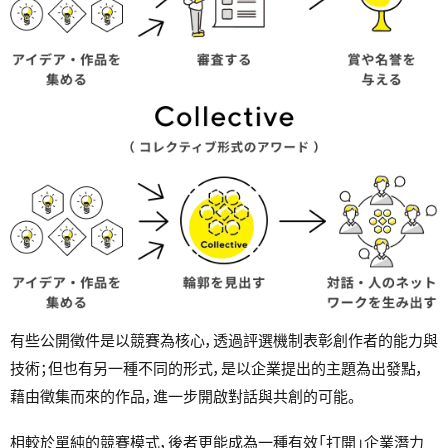
有些公開徵件是以競賽為核心，透過評選機制表彰創作者的能力與
技術；但也有另一種不同的形式，是以企業提出的主題為出發點，
藉由徵集而來的作品，進一步開啟對話與共創的可能。
相較於單純的競賽模式，後者更能成為一種有效「打開」企業潛力