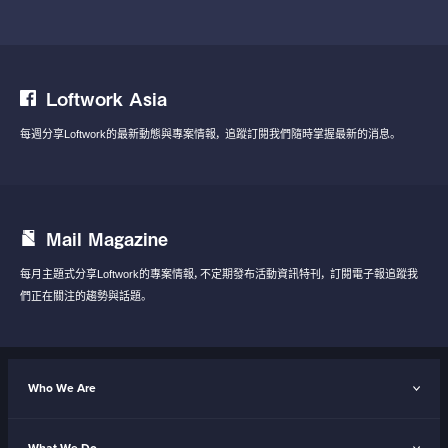
Loftwork Asia
每週分享Loftwork的最新動態與專案情報，
追蹤訂閱我們隨時掌握最新的消息。
Mail Magazine
每月主題式分享Loftwork的專案情報，不定期發布活動資訊特刊，
訂閱電子報追蹤我
們正在關注的趨勢與話題。
Who We Are