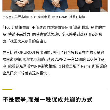
由左至右為評審山田五郎、柴崎春通，以及 Pentel 社長石垣淳一
「100 分蠟筆畫展」不僅透過向群眾徵集使用「藝術蠟筆」創作的作
品，傳遞產品魅力，同時也嘗試著讓更多人感受到商品開發的初
衷：「找回大人創作的自由」。
在日比谷 OKUROJI 展出期間，吸引了包含投稿者在內的大量觀
眾前來參觀，現場氣氛熱絡。透過 AWRD 平台公開的 100 件作品
中，能看見充滿活力的色彩與筆觸，也具體呈現了 Pentel 所倡議的
企業訊息：「培養表達的喜悅」。
不是競爭，而是一種促成共創的方式