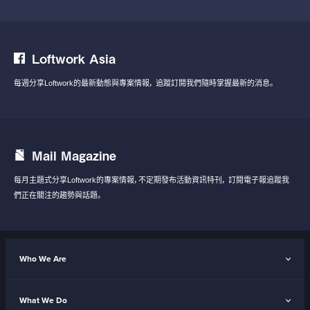
Loftwork Asia
每週分享Loftwork的最新動態與專案情報，
追蹤訂閱我們隨時掌握最新的消息。
Mail Magazine
每月主題式分享Loftwork的專案情報，不定期發布活動資訊特刊，
訂閱電子報追蹤我
們正在關注的趨勢與話題。
Who We Are
What We Do