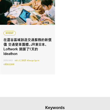
EVENT
在澀谷區域創造交通服務的新價
值 交通變革團體、JR東日本、
Loftwork 開展了1天的
Ideathon
2019.04.12
#AI 人工智慧
#Design Sprint
#開放式創新
Keywords