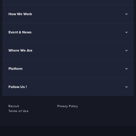
How We Work
Event & News
Where We Are
Platform
Follow Us !
Recruit
Privacy Policy
Terms of Use