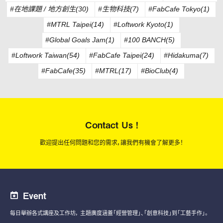
#在地課題 / 地方創生(30)
#生物科技(7)
#FabCafe Tokyo(1)
#MTRL Taipei(14)
#Loftwork Kyoto(1)
#Global Goals Jam(1)
#100 BANCH(5)
#Loftwork Taiwan(54)
#FabCafe Taipei(24)
#Hidakuma(7)
#FabCafe(35)
#MTRL(17)
#BioClub(4)
Contact Us !
歡迎提出任何問題和您的需求，讓我們有機會了解更多！
Event
每日舉辦各式講座及工作坊，
主題廣度涵蓋「經營管理」、「創意科技」到「工藝手作」。