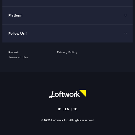
Platform
Follow Us !
Recruit
Privacy Policy
Terms of Use
JP
EN
TC
©2026 Loftwork Inc. All rights reserved