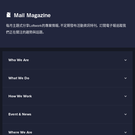
Mail Magazine
每月主題式分享Loftwork的專案情報，不定期發布活動資訊特刊，
訂閱電子報追蹤我
們正在關注的趨勢與話題。
Who We Are
What We Do
How We Work
Event & News
Where We Are