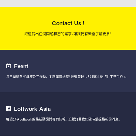
Contact Us !
歡迎提出任何問題和您的需求，讓我們有機會了解更多！
Event
每日舉辦各式講座及工作坊，
主題廣度涵蓋「經營管理」、「創意科技」到「工藝手作」。
Loftwork Asia
每週分享Loftwork的最新動態與專案情報，
追蹤訂閱我們隨時掌握最新的消息。