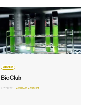
GROUP
BioClub
2017.11.22
#創意社群
#生物科技