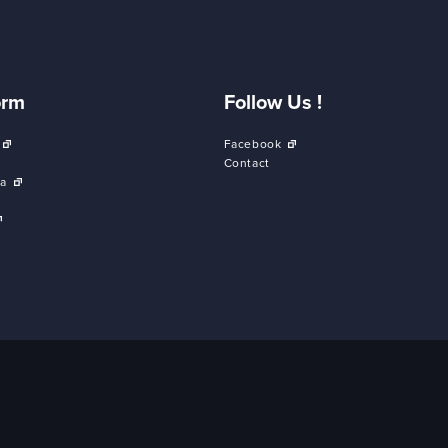
orm
Follow Us !
Facebook
Contact
a