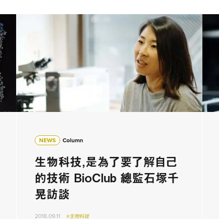
NEWS
Column
生物科技，是為了要了解自己
的技術 BioClub 總監石塚千
晃訪談
2018.09.11
#生物科技