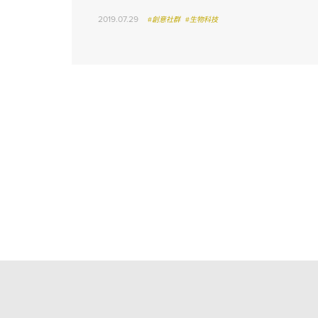
2019.07.29
#創意社群
#生物科技