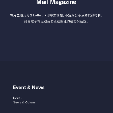
Mail Magazine
每月主題式分享Loftwork的專案情報，不定期發布活動資訊特刊，
訂閱電子報追蹤我們正在關注的趨勢與話題。
Event & News
Event
News & Column