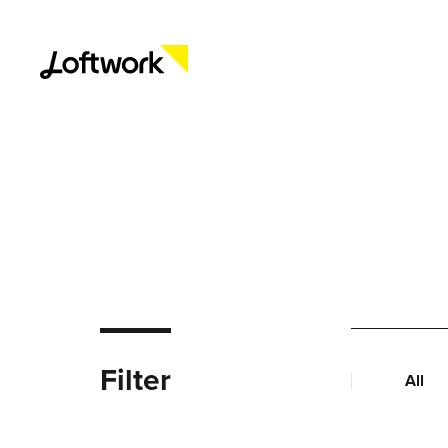
Filter
All