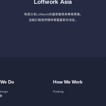
Loftwork Asia
每週分享Loftwork的最新動態與專案情報，
追蹤訂閱我們隨時掌握最新的消息。
 We Do
How We Work
Design
Finding
新