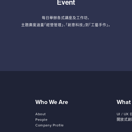
Event
每日舉辦各式講座及工作坊，
主題廣度涵蓋「經營管理」、「創意科技」到「工藝手作」。
Who We Are
What
About
UI / UX 
People
開放式創
Company Profile