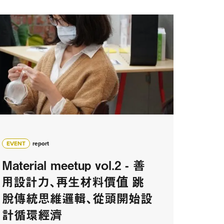
EVENT
report
Material meetup vol.2 - 善
用設計力、再生材料價值 跳
脫傳統思維邏輯、從頭開始設
計循環經濟