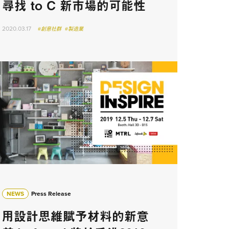
尋找 to C 新市場的可能性
2020.03.17
#創意社群
#製造業
NEWS
Press Release
用設計思維賦予材料的新意