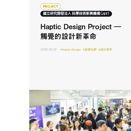
PROJECT
國立研究開發法人 科學技術新興機構（JST）
Haptic Design Project ―
觸覺的設計新革命
2019.05.10
#Haptic Design
#創意社群
#設計思考