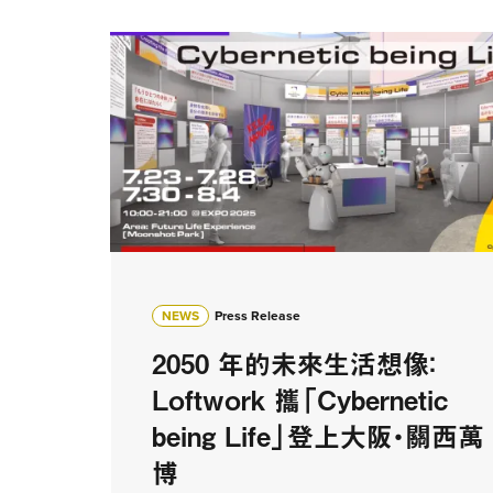
NEWS
Press Release
2050 年的未來生活想像：
Loftwork 攜「Cybernetic
being Life」登上大阪・關西萬
博