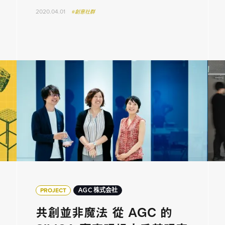
2020.04.01
#創意社群
PROJECT
ＡＧＣ 株式会社
共創並非魔法 從 AGC 的