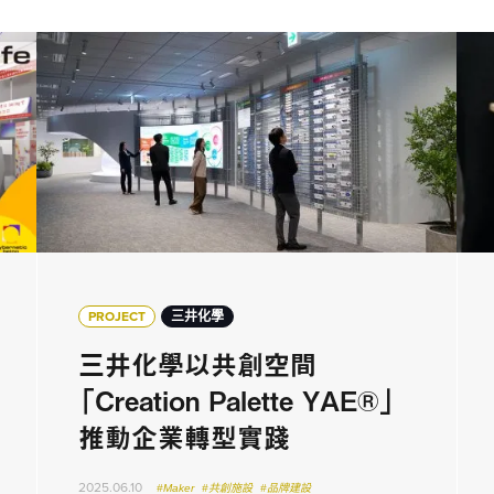
PROJECT
三井化學
三井化學以共創空間
「Creation Palette YAE®」
推動企業轉型實踐
2025.06.10
#Maker
#共創施設
#品牌建設