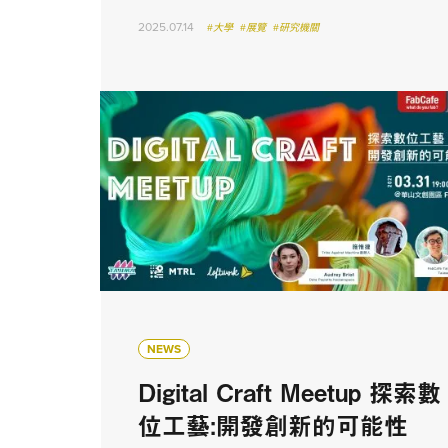
2025.07.14
#大學
#展覽
#研究機關
NEWS
Digital Craft Meetup 探索數
位工藝:開發創新的可能性