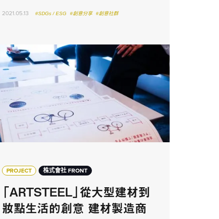
2021.05.13
#SDGs / ESG
#創意分享
#創意社群
PROJECT
株式會社 FRONT
「ARTSTEEL」從大型建材到
妝點生活的創意 建材製造商