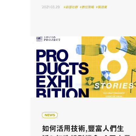
2021.03.29
#創意社群
#數位策略
#製造業
NEWS
如何活用技術，豐富人們生