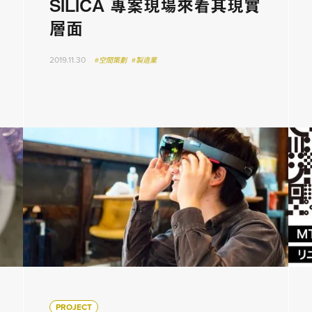
SILICA 專案現場來看其現實
層面
2019.11.30
#空間策劃
#製造業
PROJECT