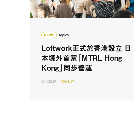
NEWS
Topics
Loftwork正式於香港設立 日
本境外首家「MTRL Hong
Kong」同步營運
2017.12.19
#創意社群