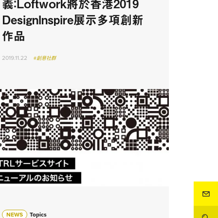
義：Loftwork將於香港2019
DesignInspire展示多項創新
作品
2019.11.22
#創意社群
NEWS
Topics