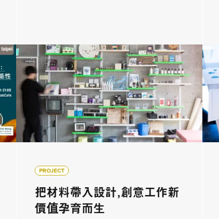
PROJECT
把材料帶入設計，創意工作新
價值孕育而生