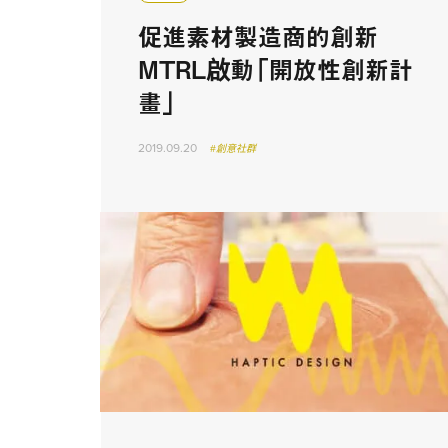
促進素材製造商的創新
MTRL啟動「開放性創新計
畫」
2019.09.20
#創意社群