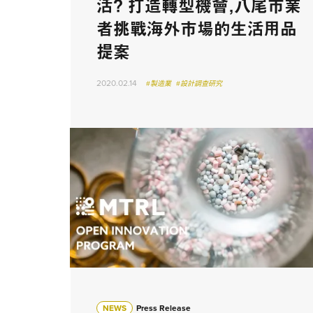
活？ 打造轉型機會，八尾市業
者挑戰海外市場的生活用品
提案
2020.02.14
#製造業
#設計調查研究
NEWS
Press Release