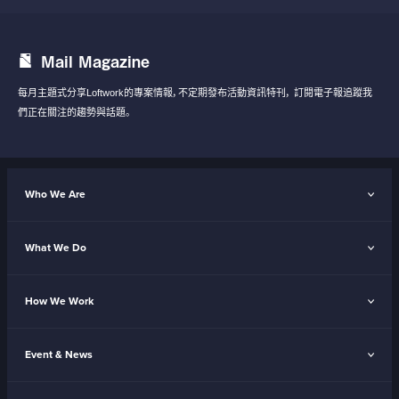
Mail Magazine
每月主題式分享Loftwork的專案情報，不定期發布活動資訊特刊，
訂閱電子報追蹤我
們正在關注的趨勢與話題。
Who We Are
What We Do
How We Work
Event & News