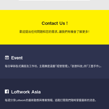
Contact Us !
歡迎提出任何問題和您的需求，讓我們有機會了解更多！
Event
每日舉辦各式講座及工作坊，
主題廣度涵蓋「經營管理」、「創意科技」到「工藝手作」。
Loftwork Asia
每週分享Loftwork的最新動態與專案情報，
追蹤訂閱我們隨時掌握最新的消息。