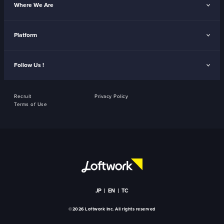
Where We Are
Platform
Follow Us !
Recruit
Privacy Policy
Terms of Use
JP
EN
TC
©2026 Loftwork Inc. All rights reserved