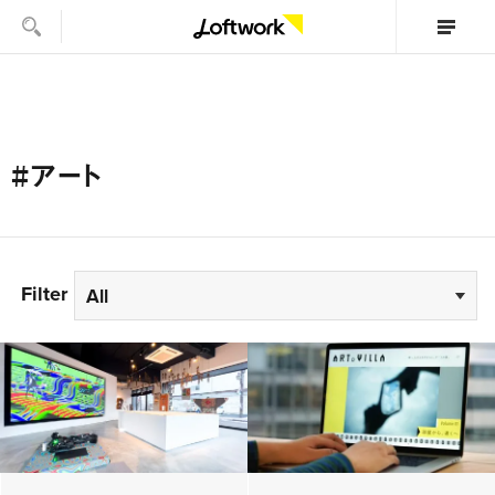
#アート
Filter
All