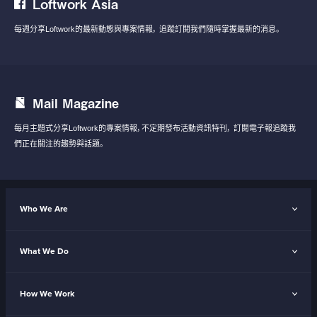
Loftwork Asia
每週分享Loftwork的最新動態與專案情報，
追蹤訂閱我們隨時掌握最新的消息。
Mail Magazine
每月主題式分享Loftwork的專案情報，不定期發布活動資訊特刊，
訂閱電子報追蹤我
們正在關注的趨勢與話題。
Who We Are
What We Do
How We Work