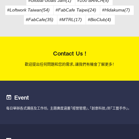
#Global Goals Jam(1)
#100 BANCH(5)
#Loftwork Taiwan(54)
#FabCafe Taipei(24)
#Hidakuma(7)
#FabCafe(35)
#MTRL(17)
#BioClub(4)
Contact Us !
歡迎提出任何問題和您的需求，讓我們有機會了解更多！
Event
每日舉辦各式講座及工作坊，
主題廣度涵蓋「經營管理」、「創意科技」到「工藝手作」。