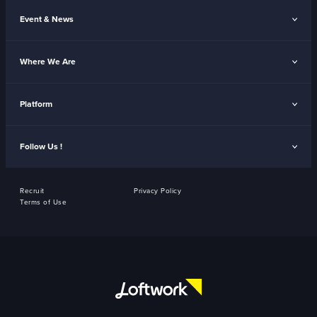
Event & News
Where We Are
Platform
Follow Us !
Recruit
Privacy Policy
Terms of Use