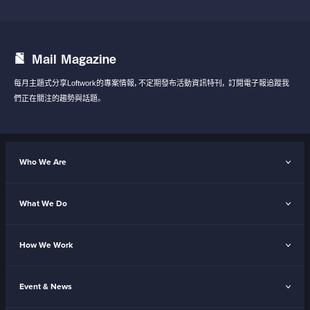
Mail Magazine
每月主題式分享Loftwork的專案情報，不定期發布活動資訊特刊，
訂閱電子報追蹤我
們正在關注的趨勢與話題。
Who We Are
What We Do
How We Work
Event & News