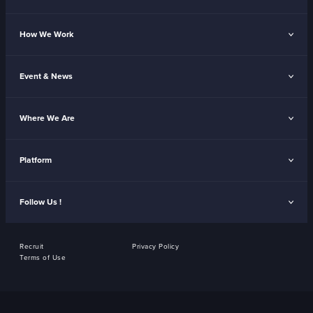
How We Work
Event & News
Where We Are
Platform
Follow Us !
Recruit
Privacy Policy
Terms of Use