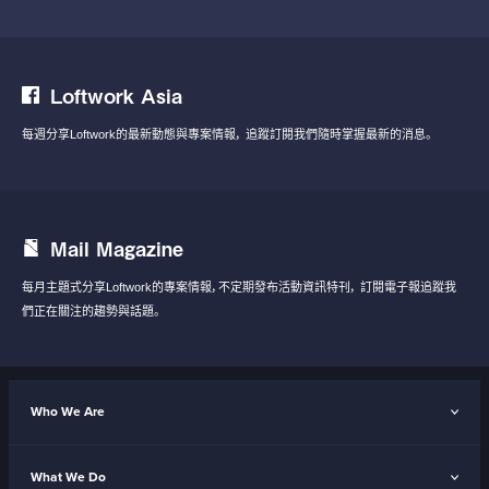
Loftwork Asia
每週分享Loftwork的最新動態與專案情報，
追蹤訂閱我們隨時掌握最新的消息。
Mail Magazine
每月主題式分享Loftwork的專案情報，不定期發布活動資訊特刊，
訂閱電子報追蹤我
們正在關注的趨勢與話題。
Who We Are
What We Do