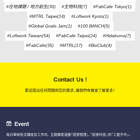
#在地課題 / 地方創生(30)
#生物科技(7)
#FabCafe Tokyo(1)
#MTRL Taipei(14)
#Loftwork Kyoto(1)
#Global Goals Jam(1)
#100 BANCH(5)
#Loftwork Taiwan(54)
#FabCafe Taipei(24)
#Hidakuma(7)
#FabCafe(35)
#MTRL(17)
#BioClub(4)
Contact Us !
歡迎提出任何問題和您的需求，讓我們有機會了解更多！
Event
每日舉辦各式講座及工作坊，
主題廣度涵蓋「經營管理」、「創意科技」到「工藝手作」。