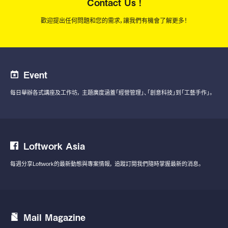
Contact Us !
歡迎提出任何問題和您的需求，讓我們有機會了解更多！
Event
每日舉辦各式講座及工作坊，
主題廣度涵蓋「經營管理」、「創意科技」到「工藝手作」。
Loftwork Asia
每週分享Loftwork的最新動態與專案情報，
追蹤訂閱我們隨時掌握最新的消息。
Mail Magazine