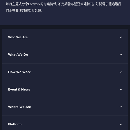
每月主題式分享Loftwork的專案情報，不定期發布活動資訊特刊，
訂閱電子報追蹤我
們正在關注的趨勢與話題。
Who We Are
What We Do
How We Work
Event & News
Where We Are
Platform