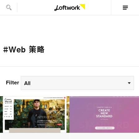
#Web 策略
Filter
All