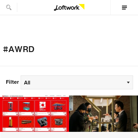
#AWRD
Filter
All