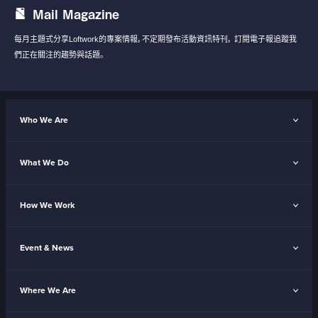
Mail Magazine
每月主題式分享Loftwork的專案情報，不定期發布活動資訊特刊，
訂閱電子報追蹤我
們正在關注的趨勢與話題。
Who We Are
What We Do
How We Work
Event & News
Where We Are