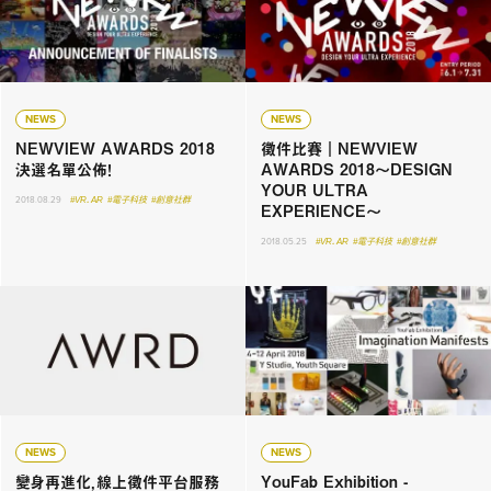
NEWS
NEWS
NEWVIEW AWARDS 2018
徵件比賽｜NEWVIEW
決選名單公佈！
AWARDS 2018～DESIGN
YOUR ULTRA
2018.08.29
#VR．AR
#電子科技
#創意社群
EXPERIENCE～
2018.05.25
#VR．AR
#電子科技
#創意社群
NEWS
NEWS
變身再進化，線上徵件平台服務
YouFab Exhibition -