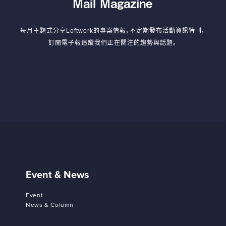
Mail Magazine
每月主題式分享Loftwork的專案情報，不定期發布活動資訊特刊，
訂閱電子報追蹤我們正在關注的趨勢與話題。
Event & News
Event
News & Column