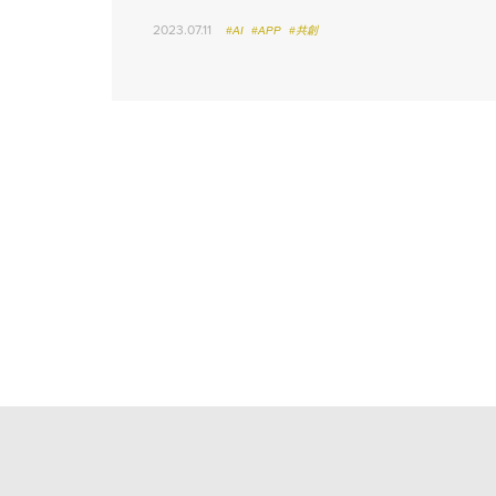
2023.07.11
#AI
#APP
#共創