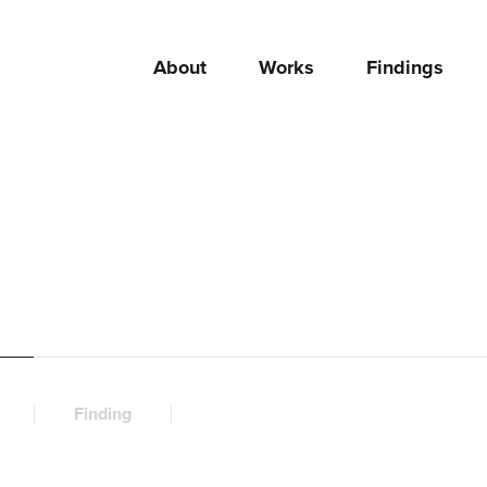
About
Works
Findings
Finding