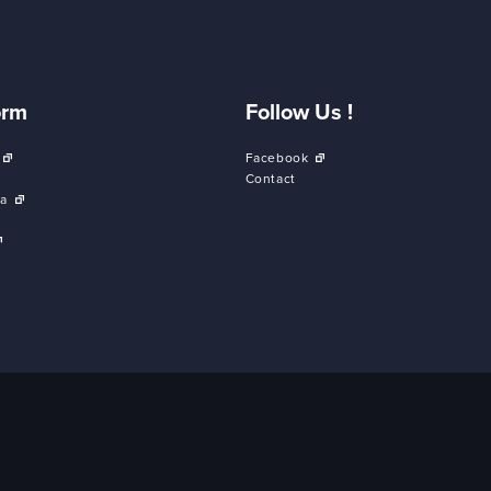
orm
Follow Us !
Facebook
Contact
a