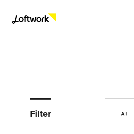
Filter
All