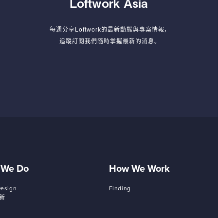
Loftwork Asia
每週分享Loftwork的最新動態與專案情報，
追蹤訂閱我們隨時掌握最新的消息。
 We Do
How We Work
Design
Finding
新