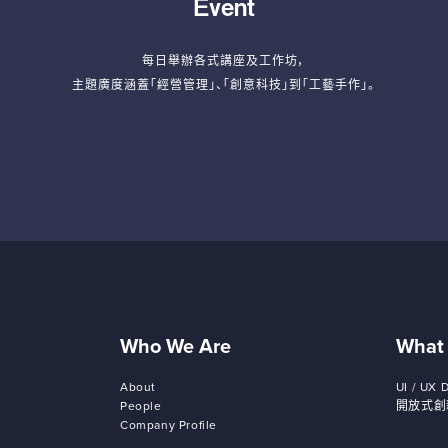
Event
每日舉辦各式講座及工作坊，
主題廣度涵蓋「經營管理」、「創意科技」到「工藝手作」。
Who We Are
What
About
UI / UX 
People
開放式創
Company Profile