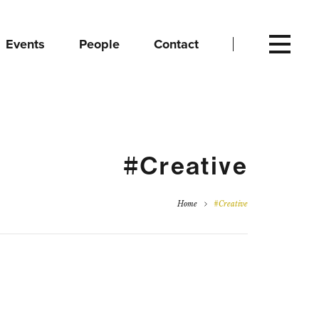
Events
People
Contact
#Creative
Home
#Creative