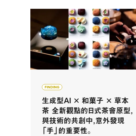
FINDING
生成型AI × 和菓子 × 草本
茶 全新觀點的日式茶會原型，
與技術的共創中，意外發現
「手」的重要性。