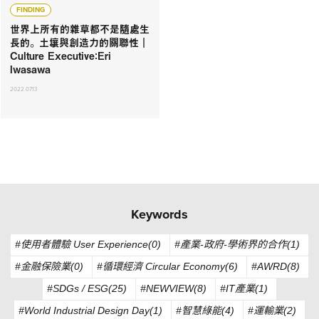
FINDING
世界上所有的雜草都不是隨處生
長的。 土壤與創造力的關聯性｜
Culture Executive：Eri
Iwasawa
2022.07.13
Keywords
#使用者體驗 User Experience(0)
#產業-政府-學術界的合作(1)
#金融保險業(0)
#循環經濟 Circular Economy(6)
#AWRD(8)
#SDGs / ESG(25)
#NEWVIEW(8)
#IT產業(1)
#World Industrial Design Day(1)
#智慧綠能(4)
#運輸業(2)