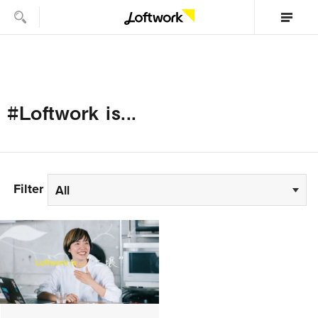
#Loftwork is...
Filter
All