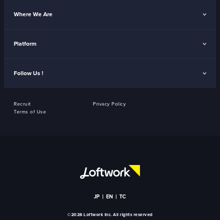
Where We Are
Platform
Follow Us !
Recruit
Privacy Policy
Terms of Use
JP
EN
TC
©2026 Loftwork Inc. All rights reserved