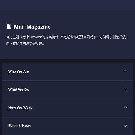
Mail Magazine
每月主題式分享Loftwork的專案情報，不定期發布活動資訊特刊，
訂閱電子報追蹤我
們正在關注的趨勢與話題。
Who We Are
What We Do
How We Work
Event & News